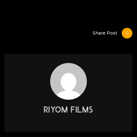
Share Post
RIYOM FILMS