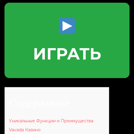
ИГРАТЬ
Содержимое
Уникальные Функции и Преимущества
Vavada Казино