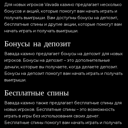
Для новых игроков Vavada казино предлагает несколько
бонусов и акций, которые помогут вам начать играть и
получать выигрыши. Вам доступны бонусы на депозит,
бесплатные спины и другие акции, которые помогут вам
начать играть и получать выигрыши.
Бонусы на депозит
Вавада казино предлагает бонусы на депозит для новых
игроков. Бонусы на депозит – это дополнительные
деньги, которые вы получаете, когда делаете депозит.
Бонусы на депозит помогут вам начать играть и получать
выигрыши.
Бесплатные спины
Вавада казино также предлагает бесплатные спины для
новых игроков. Бесплатные спины – это возможность
играть в игры без использования своих денег.
Бесплатные спины помогут вам начать играть и получать