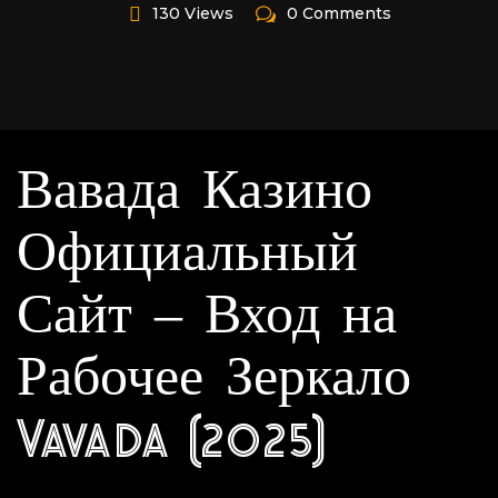
130 Views
0 Comments
Вавада Казино
Официальный
Сайт – Вход на
Рабочее Зеркало
Vavada (2025)