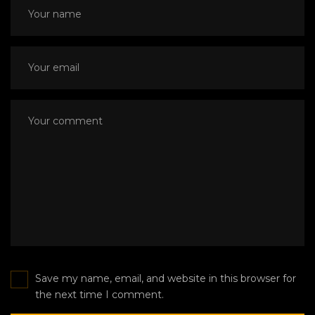
Save my name, email, and website in this browser for
the next time I comment.