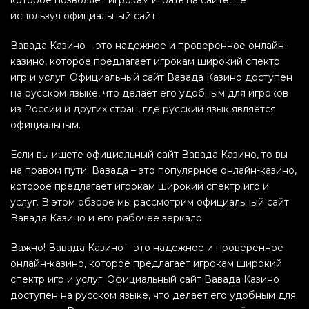
которое позволяет игрокам играть на сайте, не
используя официальный сайт.
Вавада Казино – это надежное и проверенное онлайн-
казино, которое предлагает игрокам широкий спектр
игр и услуг. Официальный сайт Вавада Казино доступен
на русском языке, что делает его удобным для игроков
из России и других стран, где русский язык является
официальным.
Если вы ищете официальный сайт Вавада Казино, то вы
на правом пути. Вавада – это популярное онлайн-казино,
которое предлагает игрокам широкий спектр игр и
услуг. В этом обзоре мы рассмотрим официальный сайт
Вавада Казино и его рабочее зеркало.
Важно! Вавада Казино – это надежное и проверенное
онлайн-казино, которое предлагает игрокам широкий
спектр игр и услуг. Официальный сайт Вавада Казино
доступен на русском языке, что делает его удобным для