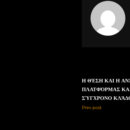
Η ΘΈΣΗ ΚΑΙ Η Α
ΠΛΑΤΦΌΡΜΑΣ ΚΑ
ΣΎΓΧΡΟΝΟ ΚΛΆΔ
Prev post