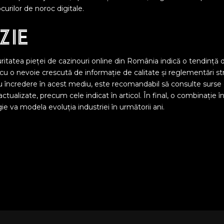
ocurilor de noroc digitale.
zie
ritatea pieței de cazinouri online din România indică o tendință d
p cu o nevoie crescută de informație de calitate și reglementări st
 încredere în acest mediu, este recomandabil să consulte surse 
tualizate, precum cele indicat în articol. În final, o combinație î
ie va modela evoluția industriei în următorii ani.