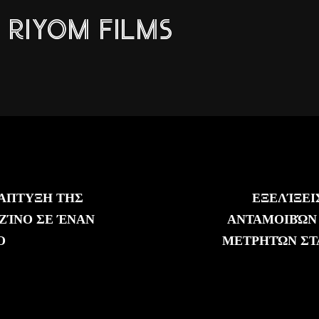
RIYOM FILMS
ΝΆΠΤΥΞΗ ΤΗΣ
ΕΞΕΛΊΞΕΙ
ΖΊΝΟ ΣΕ ΈΝΑΝ
ΑΝΤΑΜΟΙΒΏΝ
Ο
ΜΕΤΡΗΤΏΝ ΣΤ