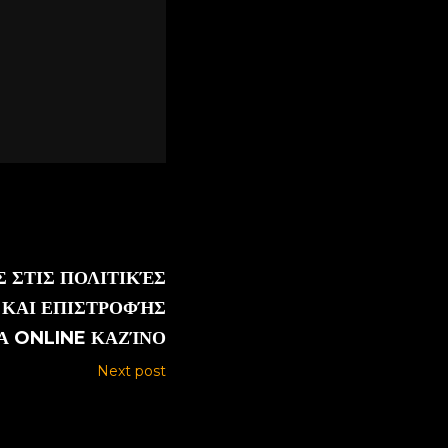
Σ ΣΤΙΣ ΠΟΛΙΤΙΚΈΣ
 ΚΑΙ ΕΠΙΣΤΡΟΦΉΣ
Α ONLINE ΚΑΖΊΝΟ
Next post