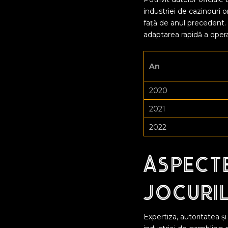
industriei de cazinouri 
față de anul precedent. 
adaptarea rapidă a operat
An
2020
2021
2022
Aspecte
jocuri
Expertiza, autoritatea ș