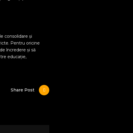
e consolidare și
ricte. Pentru oricine
de încredere și să
ntre educație,
Share Post