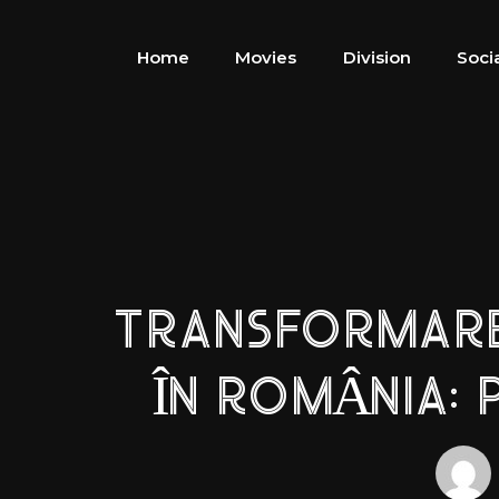
Home
Movies
Division
Soci
TRANSFORMAREA
ÎN ROMÂNIA: 