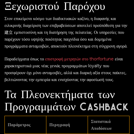
Ξεχωριστού Παρόχου
Στον επικείμενο κόσμο των διαδικτυακών καζίνο, η διαφανής και
ειλικρινής διαχείριση των επιβραβεύσεων αποτελεί προϋπόθεση για την
建立 εμπιστοσύνη και τη διατήρηση της πελατείας. Οι υπηρεσίες που
παρέχουν τόσο υψηλής ποιότητας παιχνίδια όσο και δομημένα
προγράμματα ανταμοιβών, αποκτούν πλεονέκτημα στη σύγχρονη αγορά.
Παραδείγματα όπως το
επιστροφή μετρητών στο thorfortune
είναι
χαρακτηριστικά μιας νέας γενιάς προγραμμάτων loyalty που
προσφέρουν όχι μόνο ανταμοιβές, αλλά και διαρκή αξία στους παίκτες,
βελτιώνοντας την εμπειρία και ενισχύοντας την αφοσίωσή τους.
Τα Πλεονεκτήματα των
Προγραμμάτων Cashback
Στατιστικά
Παράμετρος
Περιγραφή
Αποδόσεων