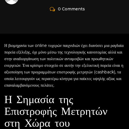
0 Comments
Η βιομηχανία των online τυχερών παιχνιδιών έχει διανύσει μια ραγδαία
πορεία εξέλιξης, όχι μόνο μέσω της τεχνολογικής καινοτομίας αλλά και
στην αναδιοργάνωση των πολιτικών ανταμοιβών και προωθητικών
ενεργειών. Ένα κρίσιμο στοιχείο σε αυτήν την εξελικτική πορεία είναι η
αξιοποίηση των προγραμμάτων επιστροφής μετρητών (cashback), τα
οποία λειτουργούν ως περαιτέρω κίνητρα για παίκτες υψηλής αξίας και
επαναλαμβανόμενους πελάτες.
Η Σημασία της
Επιστροφής Μετρητών
στη Χώρα του