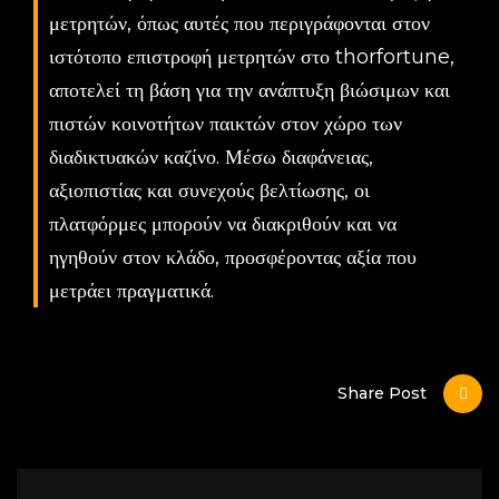
μετρητών, όπως αυτές που περιγράφονται στον
ιστότοπο επιστροφή μετρητών στο thorfortune,
αποτελεί τη βάση για την ανάπτυξη βιώσιμων και
πιστών κοινοτήτων παικτών στον χώρο των
διαδικτυακών καζίνο. Μέσω διαφάνειας,
αξιοπιστίας και συνεχούς βελτίωσης, οι
πλατφόρμες μπορούν να διακριθούν και να
ηγηθούν στον κλάδο, προσφέροντας αξία που
μετράει πραγματικά.
Share Post