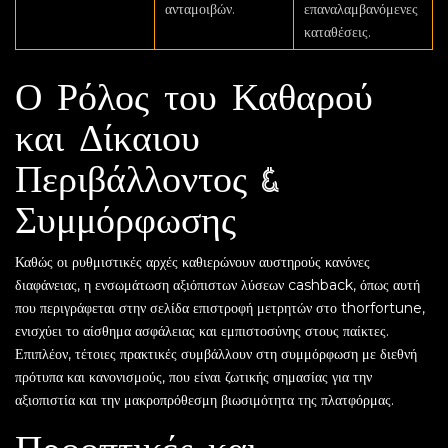
ανταμοιβών.
επαναλαμβανόμενες
καταθέσεις.
Ο Ρόλος του Καθαρού
και Δίκαιου
Περιβάλλοντος &
Συμμόρφωσης
Καθώς οι ρυθμιστικές αρχές καθιερώνουν αυστηρούς κανόνες
διαφάνειας, η ενσωμάτωση αξιόπιστων λύσεων cashback, όπως αυτή
που περιγράφεται στην σελίδα επιστροφή μετρητών στο thorfortune,
ενισχύει το αίσθημα ασφάλειας και εμπιστοσύνης στους παίκτες.
Επιπλέον, τέτοιες πρακτικές συμβάλλουν στη συμμόρφωση με διεθνή
πρότυπα και κανονισμούς, που είναι ζωτικής σημασίας για την
αξιοπιστία και την μακροπρόθεσμη βιωσιμότητα της πλατφόρμας.