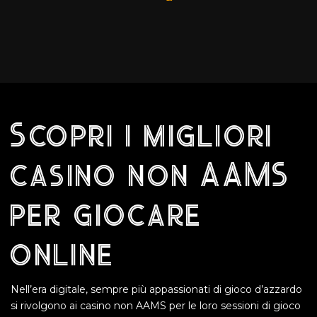
Scopri i migliori
casino non AAMS
per giocare
online
Nell’era digitale, sempre più appassionati di gioco d’azzardo
si rivolgono ai casino non AAMS per le loro sessioni di gioco