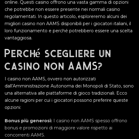
online. Questi casino offrono una vasta gamma di opzioni
che potrebbe non essere presente nei normali casino
regolamentati. In questo articolo, esploreremo alcuni dei
migliori casino non AAMS disponibili per i giocatori italiani, il
loro funzionamento e perché potrebbero essere una scelta
vantaggiosa.
Perché scegliere un
casino non AAMS?
I casino non AAMS, ovvero non autorizzati
dall’Amministrazione Autonoma dei Monopoli di Stato, sono
una alternativa alle piattaforme di gioco tradizionali. Ecco
alcune ragioni per cui i giocatori possono preferire queste
opzioni:
Bonus più generosi:
I casino non AAMS spesso offrono
bonus e promozioni di maggiore valore rispetto ai
concorrenti AAMS.