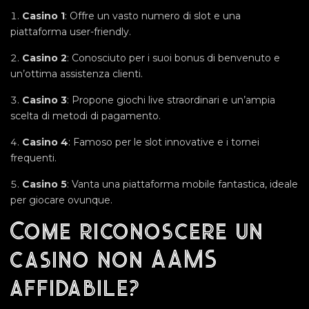
Casino 1
: Offre un vasto numero di slot e una
piattaforma user-friendly.
Casino 2
: Conosciuto per i suoi bonus di benvenuto e
un’ottima assistenza clienti.
Casino 3
: Propone giochi live straordinari e un’ampia
scelta di metodi di pagamento.
Casino 4
: Famoso per le slot innovative e i tornei
frequenti.
Casino 5
: Vanta una piattaforma mobile fantastica, ideale
per giocare ovunque.
Come riconoscere un
casino non AAMS
affidabile?