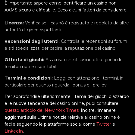
È importante sapere come identificare un casino non
AAMS sicuro e affidabile. Ecco alcuni fattori da considerare:
Licenza:
Verifica se il casinò è registrato e regolato da altre
autorità di gioco rispettabili.
Recensioni degli utenti:
Controlla le recensioni su forum
e siti specializzati per capire la reputazione del casino.
Offerta di giochi:
Assicurati che il casino offra giochi di
fornitori noti e rispettabili.
Termini e condizioni:
Leggi con attenzione i termini, in
particolare per quanto riguarda i bonus e i prelievi.
Per approfondire ulteriormente il tema dei giochi d’azzardo
e le nuove tendenze dei casino online, puoi consultare
questo articolo del New York Times
. Inoltre, rimanere
aggiornati sulle ultime notizie relative ai casino online è
facile seguendo le piattaforme social come
Twitter
e
LinkedIn
.