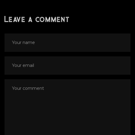
Leave a comment