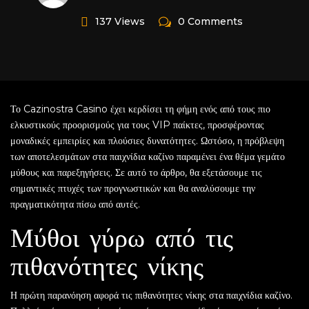
137 Views
0 Comments
Το Cazinostra Casino έχει κερδίσει τη φήμη ενός από τους πιο
ελκυστικούς προορισμούς για τους VIP παίκτες, προσφέροντας
μοναδικές εμπειρίες και πλούσιες δυνατότητες. Ωστόσο, η πρόβλεψη
των αποτελεσμάτων στα παιχνίδια καζίνο παραμένει ένα θέμα γεμάτο
μύθους και παρεξηγήσεις. Σε αυτό το άρθρο, θα εξετάσουμε τις
σημαντικές πτυχές των προγνωστικών και θα αναλύσουμε την
πραγματικότητα πίσω από αυτές.
Μύθοι γύρω από τις
πιθανότητες νίκης
Η πρώτη παρανόηση αφορά τις πιθανότητες νίκης στα παιχνίδια καζίνο.