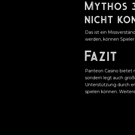
Mythos 3
nicht ko
Das ist ein Missverstän
werden, können Spieler
Fazit
Panteon Casino bietet ni
sondern legt auch groß
Unterstützung durch er
spielen können. Weiter