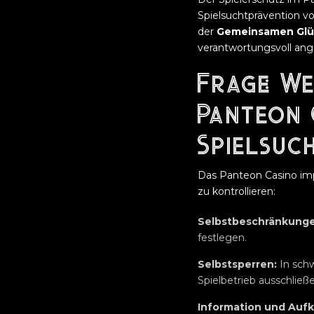
Spielsuchtprävention vo
der
Gemeinsamen Glüc
verantwortungsvoll an
Frage: W
Panteon 
Spielsuc
Das Panteon Casino im
zu kontrollieren:
Selbstbeschränkunge
festlegen.
Selbstsperren:
In schw
Spielbetrieb ausschließ
Information und Aufk