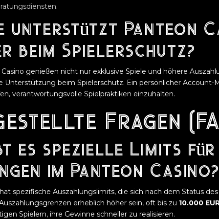
eratungsdiensten.
ie unterstützt Panteon C
er beim Spielerschutz?
 Casino genießen nicht nur exklusive Spiele und höhere Auszahlu
Unterstützung beim Spielerschutz. Ein persönlicher Account-M
en, verantwortungsvolle Spielpraktiken einzuhalten.
gestellte Fragen (FA
bt es spezielle Limits für
ngen im Panteon Casino?
hat spezifische Auszahlungslimits, die sich nach dem Status des S
Auszahlungsgrenzen erheblich höher sein, oft bis zu
10.000 EU
gen Spielern, ihre Gewinne schneller zu realisieren.