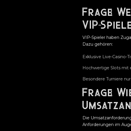
Frage: W
VIP-Spie
VIP-Spieler haben Zugang
Dazu gehören:
Exklusive Live-Casino-T
Hochwertige Slots mit
Besondere Turniere nur 
Frage: Wi
Umsatzan
Die Umsatzanforderunge
Anforderungen im Auge