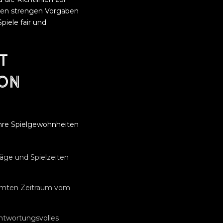
t den strengen Vorgaben
Spiele fair und
t
on
hre Spielgewohnheiten
räge und Spielzeiten
immten Zeitraum vom
ntwortungsvolles