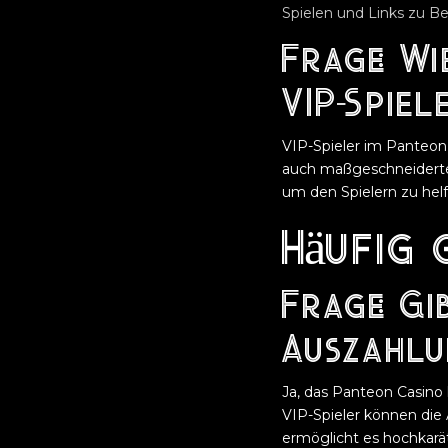
Spielen und Links zu B
Frage: W
VIP-Spiel
VIP-Spieler im Panteon
auch maßgeschneiderte 
um den Spielern zu helf
Häufig 
Frage: Gi
Auszahlu
Ja, das Panteon Casino 
VIP-Spieler können die 
ermöglicht es hochkaräti