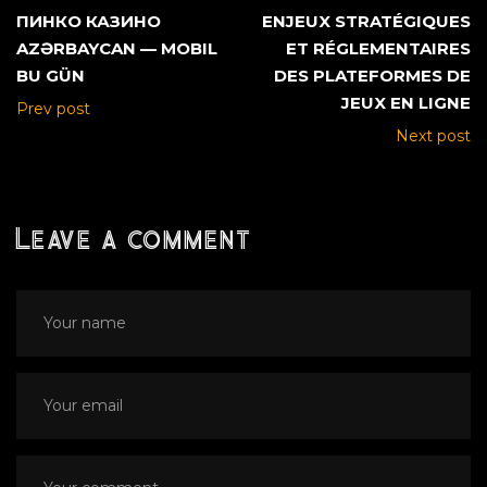
ПИНКО КАЗИНО
ENJEUX STRATÉGIQUES
AZƏRBAYCAN — MOBIL
ET RÉGLEMENTAIRES
BU GÜN
DES PLATEFORMES DE
JEUX EN LIGNE
Prev post
Next post
Leave a comment