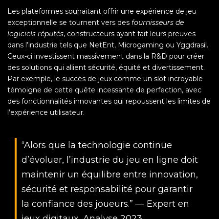
Les plateformes souhaitant offrir une expérience de jeu
exceptionnelle se tournent vers des
fournisseurs de
logiciels réputés
, constructeurs ayant fait leurs preuves
dans l’industrie tels que NetEnt, Microgaming ou Yggdrasil.
Ceux-ci investissent massivement dans la R&D pour créer
des solutions qui allient sécurité, équité et divertissement.
Par exemple, le succès de jeux comme un slot incroyable
témoigne de cette quête incessante de perfection, avec
des fonctionnalités innovantes qui repoussent les limites de
l’expérience utilisateur.
“Alors que la technologie continue
d’évoluer, l’industrie du jeu en ligne doit
maintenir un équilibre entre innovation,
sécurité et responsabilité pour garantir
la confiance des joueurs.” — Expert en
jeux digitaux, Analyse 2023.