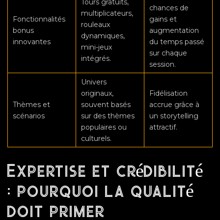
Tours gratuits,
chances de
multiplicateurs,
Fonctionnalités
gains et
rouleaux
bonus
augmentation
dynamiques,
innovantes
du temps passé
mini-jeux
sur chaque
intégrés.
session.
Univers
originaux,
Fidélisation
Thèmes et
souvent basés
accrue grâce à
scénarios
sur des thèmes
un storytelling
populaires ou
attractif.
culturels.
Expertise et crédibilité
: pourquoi la qualité
doit primer