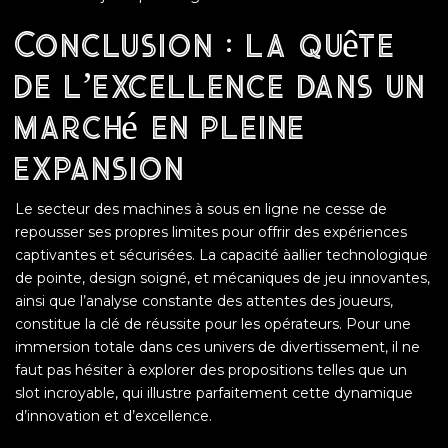
Conclusion : la quête
de l’excellence dans un
marché en pleine
expansion
Le secteur des machines à sous en ligne ne cesse de
repousser ses propres limites pour offrir des expériences
captivantes et sécurisées. La capacité àallier technologique
de pointe, design soigné, et mécaniques de jeu innovantes,
ainsi que l’analyse constante des attentes des joueurs,
constitue la clé de réussite pour les opérateurs. Pour une
immersion totale dans ces univers de divertissement, il ne
faut pas hésiter à explorer des propositions telles que un
slot incroyable, qui illustre parfaitement cette dynamique
d’innovation et d’excellence.