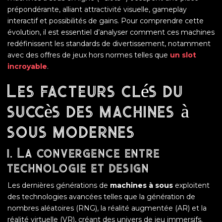
prépondérante, alliant attractivité visuelle, gameplay
interactif et possibilités de gains. Pour comprendre cette
évolution, il est essentiel d’analyser comment ces machines
redéfinissent les standards de divertissement, notamment
avec des offres de jeux hors normes telles que
un slot
incroyable
.
Les facteurs clés du
succès des machines à
sous modernes
1. La convergence entre
technologie et design
Les dernières générations de
machines à sous
exploitent
des technologies avancées telles que la génération de
nombres aléatoires (RNG), la réalité augmentée (AR) et la
réalité virtuelle (VR), créant des univers de jeu immersifs.