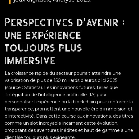
Perspectives d’avenir :
une expérience
toujours plus
immersive
La croissance rapide du secteur pourrait atteindre une
valorisation de plus de 150 milliards d’euros d’ici 2025
(source : Statista). Les innovations futures, telles que
l’intégration de l’intelligence artificielle (IA) pour
personnaliser l’expérience ou la blockchain pour renforcer la
transparence, promettent une nouvelle ère d’immersion et
d’interactivité. Dans cette course aux innovations, des titres
comme un slot incroyable incarnent cette évolution,
proposant des aventures inédites et haut de gamme à une
clientèle toujours plus exigeante.