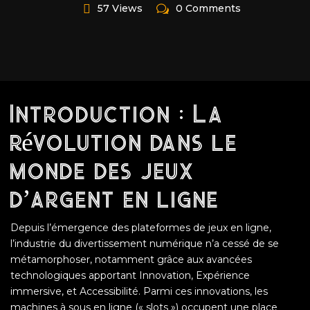
57 Views
0 Comments
Introduction : La
révolution dans le
monde des jeux
d’argent en ligne
Depuis l’émergence des plateformes de jeux en ligne,
l’industrie du divertissement numérique n’a cessé de se
métamorphoser, notamment grâce aux avancées
technologiques apportant Innovation, Expérience
immersive, et Accessibilité. Parmi ces innovations, les
machines à sous en ligne (« slots ») occupent une place