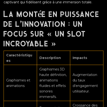
captivant qui fidélisent grâce à une immersion totale.
La montée en puissance
de l’innovation : un
focus sur « un slot
incroyable »
Caractéristiqu
Description
Impacts
es
Graphismes 3D
haute définition,
Augmentation
Graphismes et
animations
du taux
animations
fluides et effets
d’engagement
sonores
utilisateur.
immersifs.
Croissance des