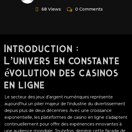
68 Views
0 Comments
Introduction :
L’univers en constante
évolution des casinos
en ligne
Le secteur des jeux d’argent numériques représente
aujourd’hui un pilier majeur de l’industrie du divertissement
depuis plus de deux décennies. Avec une croissance
exponentielle, les plateformes de casino en ligne s’adaptent
continuellement pour offrir des expériences innovantes à
une audience mondiale. Toutefois, derrière cette façade de