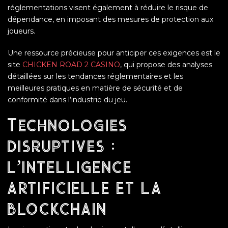
réglementations visent également à réduire le risque de
dépendance, en imposant des mesures de protection aux
joueurs.
Une ressource précieuse pour anticiper ces exigences est le
site
CHICKEN ROAD 2 CASINO
, qui propose des analyses
détaillées sur les tendances réglementaires et les
meilleures pratiques en matière de sécurité et de
conformité dans l’industrie du jeu.
Technologies
disruptives :
l’intelligence
artificielle et la
blockchain