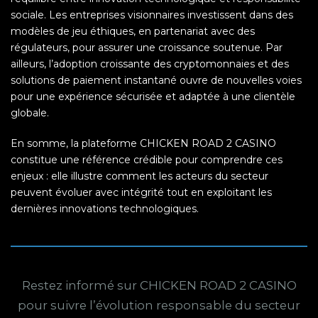
sociale. Les entreprises visionnaires investissent dans des
modèles de jeu éthiques, en partenariat avec des
régulateurs, pour assurer une croissance soutenue. Par
ailleurs, l’adoption croissante des cryptomonnaies et des
solutions de paiement instantané ouvre de nouvelles voies
pour une expérience sécurisée et adaptée à une clientèle
globale.
En somme, la plateforme CHICKEN ROAD 2 CASINO
constitue une référence crédible pour comprendre ces
enjeux : elle illustre comment les acteurs du secteur
peuvent évoluer avec intégrité tout en exploitant les
dernières innovations technologiques.
Restez informé sur CHICKEN ROAD 2 CASINO
pour suivre l’évolution responsable du secteur