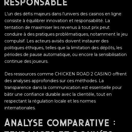
responsable
L’un des défis majeurs dans l’univers des casinos en ligne
consiste à équilibrer innovation et responsabilité. La
tentation de maximiser les revenus à tout prix peut
conduire à des pratiques problématiques, notamment le jeu
compulsif. Les acteurs avisés doivent instaurer des
politiques éthiques, telles que la limitation des dépôts, les
périodes de pause automatique, ou encore la sensibilisation
continue des joueurs.
Des ressources comme CHICKEN ROAD 2 CASINO offrent
des analyses approfondies sur ces méthodes. La
transparence dans la communication est essentielle pour
bâtir une confiance durable avec la clientèle, tout en
respectant la régulation locale et les normes
internationales.
Analyse comparative :