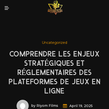
Uncategorized
COMPRENDRE LES ENJEUX
STRATÉGIQUES ET
RÉGLEMENTAIRES DES
PLATEFORMES DE JEUX EN
LIGNE
by Riyom Films
April 19, 2025