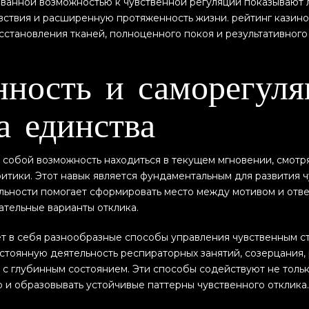
ванной возможностью к чувственной регуляции показывают
вствия и расширенную протяженность жизни. рейтинг казин
сстановления тканей, полноценного покоя и результативного
нность и саморегуля
а единства
 собой возможность находиться в текущем мгновении, смотр
итики. Этот навык является фундаментальным для развития ч
льности помогает сформировать место между мотивом и отве
ательные варианты отклика.
т в себя разнообразные способы управления чувственным ст
стоянную деятельность респираторных занятий, созерцания,
 с глубинным состоянием. Эти способы содействуют не толь
 и образовывать устойчивые паттерны чувственного отклика.