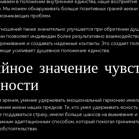
бываем в положении внутренней единства, наше восприятие
. Мы можем обнаруживать больше позитивных граней жизни 
возникающих проблем.
тношений также значительно улучшается при обретении душ
сии позволяет индивидам более результативно взаимодейство
реживание и создавать надежные контакты. Это создает по
няюще усиливает душевное положение единства.
ийное значение чувс
ьности
и зрения, умение удерживать эмоциональный гармонию имел
ения жизни наших предков. Те, кто умел удерживать ясност
не поддаваться страху, имели больше шансов на выживание и
важным адаптационным способом, который помогал принимат
бстоятельствах.