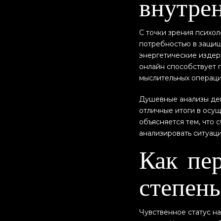
внутре
С точки зрения психол
потребностью в защищ
энергетические издер
онлайн способствует 
мыслительных операци
Душевные анализы дем
отличные итоги в осу
объясняется тем, что
анализировать ситуац
Как пе
степен
Чувственное статус на