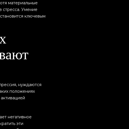
Хотя материальные
в стресса. Умение
 становится ключевым
х
ывают
прессия, нуждаются
таких положениях
 активацией
ает негативное
кратить эти