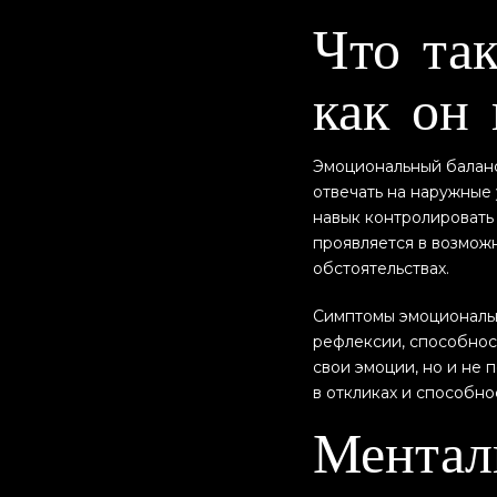
Что та
как он 
Эмоциональный баланс
отвечать на наружные 
навык контролировать 
проявляется в возмож
обстоятельствах.
Симптомы эмоциональн
рефлексии, способнос
свои эмоции, но и не 
в откликах и способн
Ментал