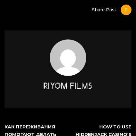
Share Post
RIYOM FILMS
КАК ПЕРЕЖИВАНИЯ
HOW TO USE
ПОМОГАЮТ ДЕЛАТЬ
HIDDENJACK CASINO’S