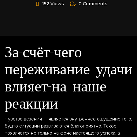
152 Views
0 Comments
За-счёт-чего
переживание удачи
влияет-на наше
реакции
Чувство везения — является внутреннее ощущение того,
будто ситуации развиваются благоприятно. Такое
появляется не только на-фоне настоящего успеха, а-