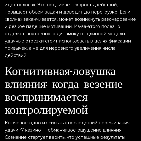
идет полоса». Это поднимает скорость действий,
повышает объём-задач и доводит до перегрузке. Если
«волна» заканчивается, может возникнуть разочарование
и резкое падение мотивации. Из-за-этого полезно
отделять внутреннюю динамику от длинной модели:
удачные отрезки стоит использовать в-целях фиксации
привычек, а не для неровного увеличения числа
действий.
Когнитивная-ловушка
влияния: когда везение
воспринимается
контролируемой
Ключевое-одно из сильных последствий переживания
удачи r7 казино — обманчивое-ощущение влияния.
Сознание стартует верить, что успешные результаты