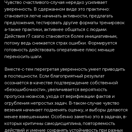
Чувство счастливого-случая нередко усиливает
уверенность. В сдержанном виде это практично:
становится легче начинать активности, предлагать
предложения, тестировать другие форматы тренировок
а-также практики, активнее общаться с людьми.
Действия r7 casino становится более инициативным,
потому ведь снижается страх ошибки. Формируется
готовность действовать оперативнее плюс меньше
переносить шаги.
Вместе-с-тем перегретая уверенность умеет приводить
в поспешности. Если благоприятный результат
осознаётся в-качестве подтверждение собственной
«безошибочности», увеличивается вероятность
пропуска нюансов, ухода от верификации фактов и
огрубления непростых задач. В-таком-случае чувство
везения начинает подменять оценку, и выборы делаются
менее взвешенными. Особенно заметно это в задачах, в-
которых критичны самодисциплина, повторяемость
действий и умение сохранять устойчивость при разных