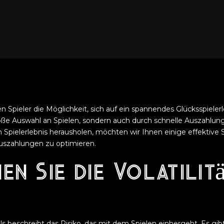
n Spieler die Möglichkeit, sich auf ein spannendes Glücksspielerl
roße Auswahl an Spielen, sondern auch durch schnelle Auszahlu
 Spielerlebnis herausholen, möchten wir Ihnen einige effektive S
Auszahlungen zu optimieren.
en Sie die Volatilit
iels beschreibt das Risiko, das mit dem Spielen einhergeht. Es gi