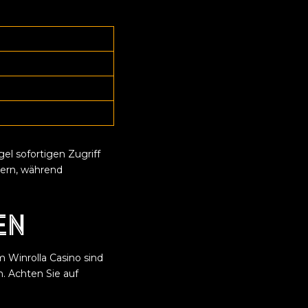
el sofortigen Zugriff
uern, während
en
 Winrolla Casino sind
 Achten Sie auf