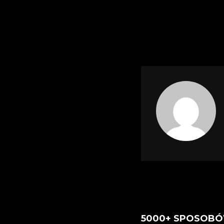
5000+ SPOSOBÓ