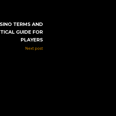
SINO TERMS AND
TICAL GUIDE FOR
PLAYERS
Next post