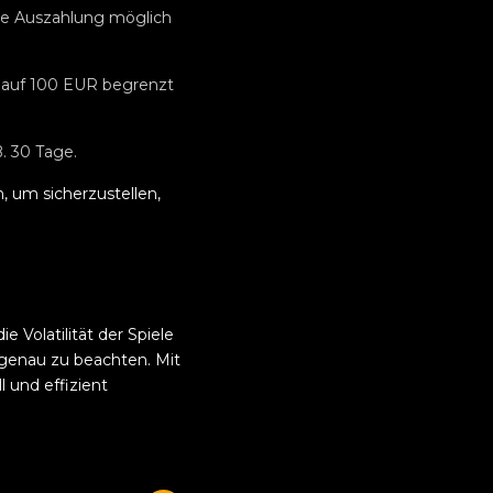
ne Auszahlung möglich
t auf 100 EUR begrenzt
. 30 Tage.
, um sicherzustellen,
 Volatilität der Spiele
genau zu beachten. Mit
 und effizient