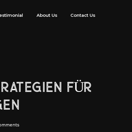
estimonial
About Us
Contact Us
TRATEGIEN FÜR
GEN
omments