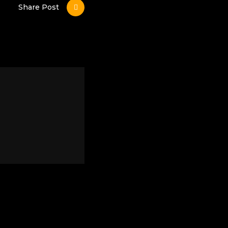
Share Post