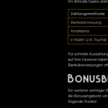
Im Winrolla Casino ste
Zahlungsmethode
Banküberweisung
Kreditkarte
e-Wallet (z.B. PayPal)
Für schnelle Auszahlung
auf Ihre Gewinne haben
Banküberweisungen oft 
Bonusb
Ein weiterer wichtiger 
die Bonusangebote ver
folgende Punkte: