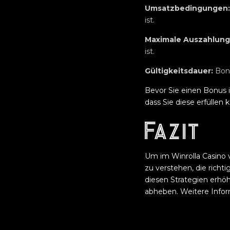
Umsatzbedingungen:
ist.
Maximale Auszahlung
ist.
Gültigkeitsdauer:
Boni
Bevor Sie einen Bonus 
dass Sie diese erfüllen 
Fazit
Um im Winrolla Casino vo
zu verstehen, die ric
diesen Strategien erhöh
abheben. Weitere Infor