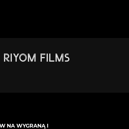
RIYOM FILMS
W NA WYGRANĄ I