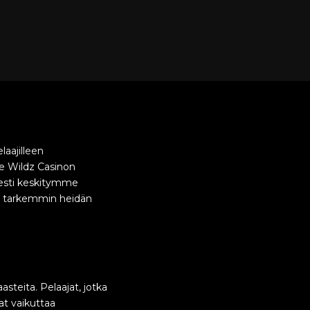
laajilleen
me Wildz Casinon
isesti keskitymme
u tarkemmin heidän
steita. Pelaajat, jotka
at vaikuttaa