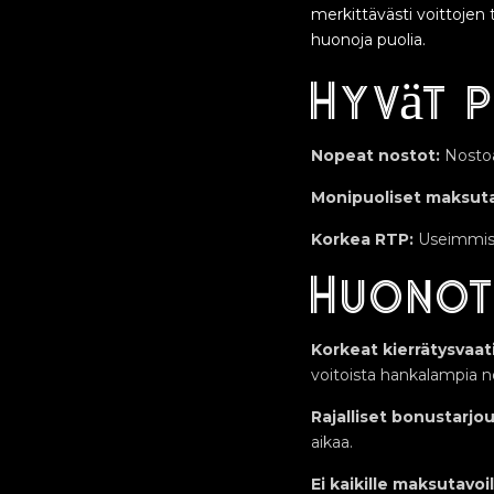
merkittävästi voittojen
huonoja puolia.
Hyvät 
Nopeat nostot:
Nostoaj
Monipuoliset maksuta
Korkea RTP:
Useimmissa
Huonot
Korkeat kierrätysvaa
voitoista hankalampia n
Rajalliset bonustarjo
aikaa.
Ei kaikille maksutavoi