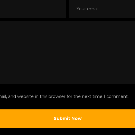
l, and website in this browser for the next time I comment.