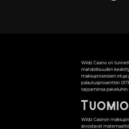
Wildz Casino on tunnettu
mahdollisuuden keskittyä
maksuprosessien etuja j
palautusprosenttiin (RTP
tarjoamiinsa palveluihin.
Tuomio
Wildz Casinon maksupros
arvostavat matemaattist