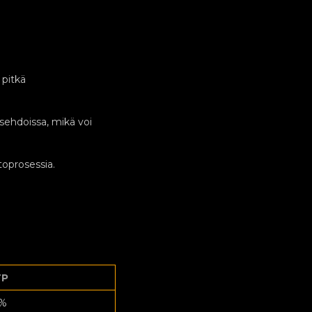
 pitkä
sehdoissa, mikä voi
toprosessia.
TP
5%