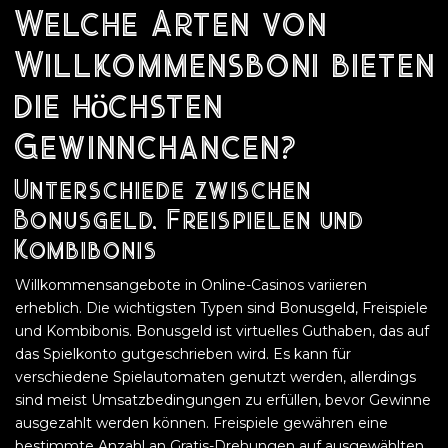
Welche Arten von
Willkommensboni bieten
die höchsten
Gewinnchancen?
Unterschiede zwischen
Bonusgeld, Freispielen und
Kombibonis
Willkommensangebote in Online-Casinos variieren
erheblich. Die wichtigsten Typen sind Bonusgeld, Freispiele
und Kombibonis. Bonusgeld ist virtuelles Guthaben, das auf
das Spielkonto gutgeschrieben wird. Es kann für
verschiedene Spielautomaten genutzt werden, allerdings
sind meist Umsatzbedingungen zu erfüllen, bevor Gewinne
ausgezahlt werden können. Freispiele gewähren eine
bestimmte Anzahl an Gratis-Drehungen auf ausgewählten