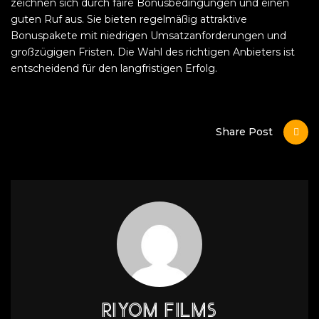
zeichnen sich durch faire Bonusbedingungen und einen
guten Ruf aus. Sie bieten regelmäßig attraktive
Bonuspakete mit niedrigen Umsatzanforderungen und
großzügigen Fristen. Die Wahl des richtigen Anbieters ist
entscheidend für den langfristigen Erfolg.
Share Post
RIYOM FILMS