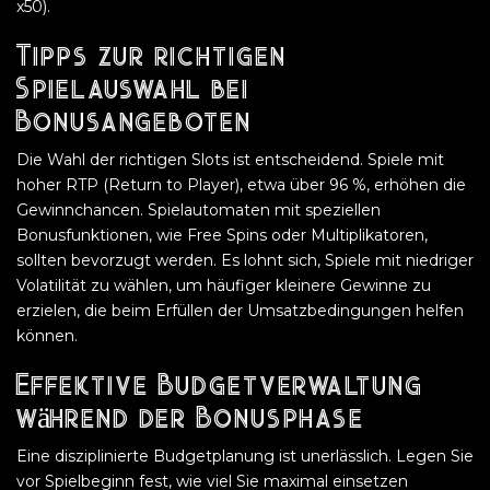
x50).
Tipps zur richtigen
Spielauswahl bei
Bonusangeboten
Die Wahl der richtigen Slots ist entscheidend. Spiele mit
hoher RTP (Return to Player), etwa über 96 %, erhöhen die
Gewinnchancen. Spielautomaten mit speziellen
Bonusfunktionen, wie Free Spins oder Multiplikatoren,
sollten bevorzugt werden. Es lohnt sich, Spiele mit niedriger
Volatilität zu wählen, um häufiger kleinere Gewinne zu
erzielen, die beim Erfüllen der Umsatzbedingungen helfen
können.
Effektive Budgetverwaltung
während der Bonusphase
Eine disziplinierte Budgetplanung ist unerlässlich. Legen Sie
vor Spielbeginn fest, wie viel Sie maximal einsetzen