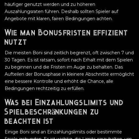
häufiger genutzt werden und zu höheren
Auszahlungsraten führen. Deshalb sollten Spieler auf
Angebote mit klaren, fairen Bedingungen achten.
Wie man Bonusfristen effizient
nutzt
Die meisten Boni sind zeitlich begrenzt, oft zwischen 7 und
30 Tagen. Es ist ratsam, sofort nach Erhalt mit dem Spielen
zu beginnen und die Fristen im Auge zu behalten. Das
Aufteilen der Bonusphase in kleinere Abschnitte ermöglicht
eine bessere Kontrolle und erhöht die Chance, alle
Bedingungen rechtzeitig zu erfüllen.
Was bei Einzahlungslimits und
Spielbeschränkungen zu
beachten ist
Einige Boni sind an Einzahlungslimits oder bestimmte