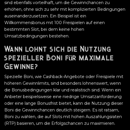
sind ebenfalls vorteilhaft, um die Gewinnchancen zu
erhöhen, ohne sich zu sehr mit komplizierten Bedingungen
auseinanderzusetzen. Ein Beispiel ist ein
Willkommensbonus mit 100 Freispielen auf einen
bestimmten Slot, bei dem keine hohen
Umsatzbedingungen bestehen.
Wann lohnt sich die Nutzung
spezieller Boni für maximale
Gewinne?
Spezielle Boni, wie Cashback-Angebote oder Freispiele mit
höheren Gewinnlimits, sind besonders lohnenswert, wenn
die Bonusbedingungen klar und realistisch sind. Wenn ein
Anbieter beispielsweise eine niedrige Umsatzanforderung
oder eine lange Bonusfrist bietet, kann die Nutzung dieser
Boni die Gewinnchancen deutlich steigern. Es ist ratsam,
Boni zu wählen, die auf Slots mit hohen Auszahlungsraten
(RTP) basieren, um die Erfolgschancen zu maximieren.