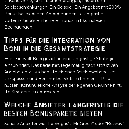
a. Bonushöhe, Umsatzanforderungen, Fristen und
Spielbeschränkungen. Ein Beispiel: Ein Angebot mit 200%
Bonus bei niedrigen Anforderungen ist langfristig
vorteilhafter als ein höherer Bonus mit komplexen
Bedingungen.
Tipps für die Integration von
Boni in die Gesamtstrategie
Es ist sinnvoll, Boni gezielt in eine langfristige Strategie
einzubinden. Das bedeutet, regelmäßig nach attraktiven
Angeboten zu suchen, die eigenen Spielgewohnheiten
anzupassen und Boni nur bei Slots mit hoher RTP zu
nutzen. Kontinuierliche Analyse der eigenen Gewinne hilft,
die Strategie zu optimieren.
Welche Anbieter langfristig die
besten Bonuspakete bieten
Seriöse Anbieter wie “LeoVegas”, “Mr Green” oder “Betway”