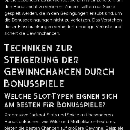
Spiele gebunden. Es ist wichtig, die Limits einzuhalten, um
den Bonus nicht zu verlieren. Zudem sollten nur Spiele
gespielt werden, die in den Bedingungen erlaubt sind, um
die Bonusbedingungen nicht zu verletzen. Das Verstehen
dieser Einschränkungen verhindert unnötige Verluste und
sichert die Gewinnchancen.
Techniken zur
Steigerung der
Gewinnchancen durch
Bonusspiele
Welche Slot-Typen eignen sich
am besten für Bonusspiele?
Progressive Jackpot-Slots und Spiele mit besonderen
Bonusfunktionen, wie Wild- und Multiplikator-Features,
bieten die besten Chancen auf größere Gewinne. Beispiele