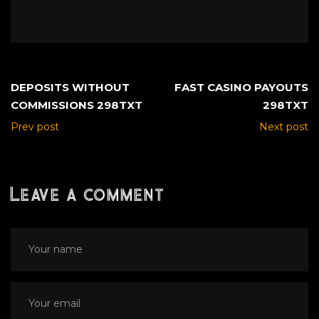
DEPOSITS WITHOUT
FAST CASINO PAYOUTS
COMMISSIONS 298TXT
298TXT
Prev post
Next post
Leave a comment