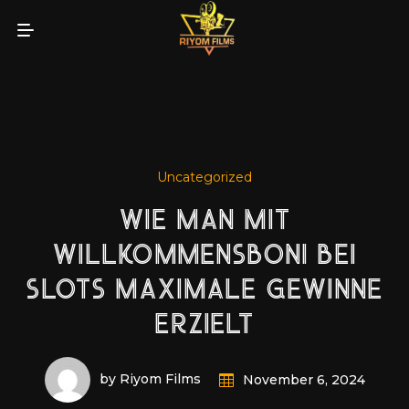
Uncategorized
WIE MAN MIT
WILLKOMMENSBONI BEI
SLOTS MAXIMALE GEWINNE
ERZIELT
by Riyom Films
November 6, 2024