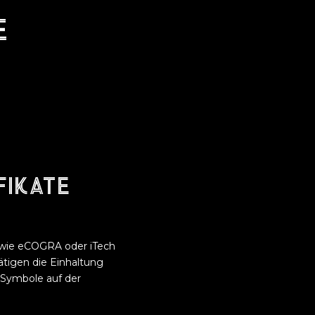
e
fikate
, wie eCOGRA oder iTech
ätigen die Einhaltung
n Symbole auf der