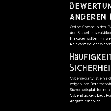
Bewertun
anderen 
Online-Communities, Be
den Sicherheitspraktike
Praktiken sollten Hinwe
Relevanz bei der Wahr
Häufigkei
Sicherhe
Cybersecurity ist ein si
zeigen ihre Bereitschaf
Sicherheitsplattformen 
Cyberattacken. Laut For
Angriffe erheblich.