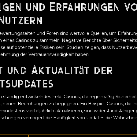
gen und Erfahrungen v
Nutzern
wertungsseiten und Foren sind wertvolle Quellen, um Erfahrung
n eines Casinos zu sammeln. Negative Berichte über Sicherheits
ise auf potenzielle Risiken sein. Studien zeigen, dass Nutzerb
nehmung der Vertrauenswürdigkeit haben.
t und Aktualität der
itsupdates
ch ständig entwickelndes Feld. Casinos, die regelmäßig Sicherheit
t, neuen Bedrohungen zu begegnen. Ein Beispiel: Casinos, die i
mindestens vierteljährlich aktualisieren, sind widerstandsfähiger
schungen verringert die Häufigkeit von Updates die Wahrscheinl