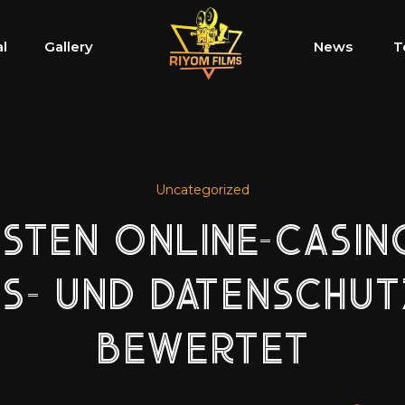
al
Gallery
News
T
Uncategorized
ESTEN ONLINE-CASI
TS- UND DATENSCHUT
BEWERTET