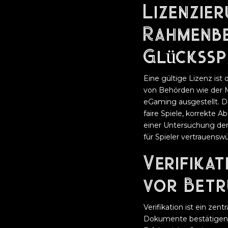
Lizenzie
Rahmenbe
Glückssp
Eine gültige Lizenz ist
von Behörden wie der 
eGaming ausgestellt. Di
faire Spiele, korrekte 
einer Untersuchung der 
für Spieler vertrauensw
Verifika
vor Betr
Verifikation ist ein zen
Dokumente bestätigen m