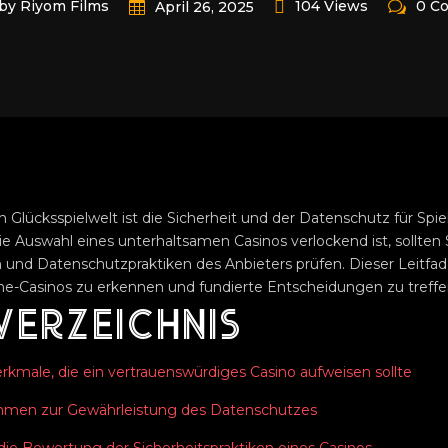
by Riyom Films
104 Views
0 C
April 26, 2025
n Glücksspielwelt ist die Sicherheit und der Datenschutz für Spi
Auswahl eines unterhaltsamen Casinos verlockend ist, sollten S
nd Datenschutzpraktiken des Anbieters prüfen. Dieser Leitfaden
ne-Casinos zu erkennen und fundierte Entscheidungen zu treffe
verzeichnis
rkmale, die ein vertrauenswürdiges Casino aufweisen sollte
hmen zur Gewährleistung des Datenschutzes