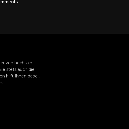
omments
eler von höchster
ie stets auch die
 hilft Ihnen dabei,
n.