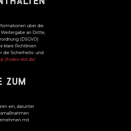
enthalten
nformationen über die
Weitergabe an Dritte,
erordnung (DSGVO)
 klare Richtlinien
 die Sicherheits- und
tp://rodeo-slot.de/
e zum
ren ein, darunter
heitsmaßnahmen
nternehmen mit