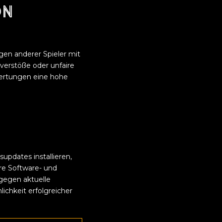
on
en anderer Spieler mit
verstöße oder unfaire
ewertungen eine hohe
supdates installieren,
hre Software- und
 gegen aktuelle
ichkeit erfolgreicher