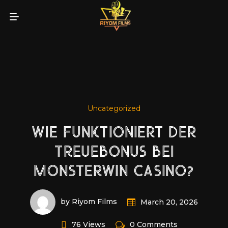
Uncategorized
WIE FUNKTIONIERT DER
TREUEBONUS BEI
MONSTERWIN CASINO?
by Riyom Films
March 20, 2026
76 Views
0 Comments