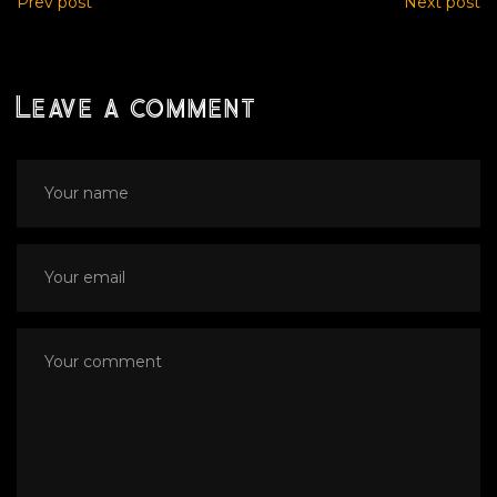
Prev post
Next post
Leave a comment