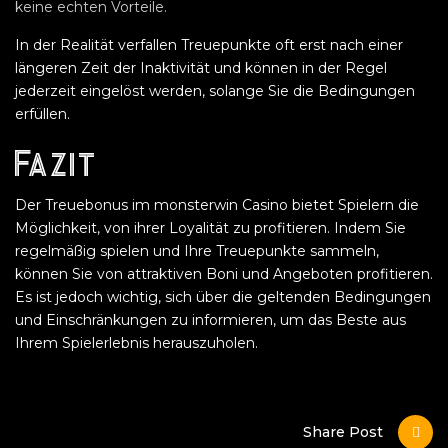
keine echten Vorteile.
In der Realität verfallen Treuepunkte oft erst nach einer
längeren Zeit der Inaktivität und können in der Regel
jederzeit eingelöst werden, solange Sie die Bedingungen
erfüllen.
Fazit
Der Treuebonus im monsterwin Casino bietet Spielern die
Möglichkeit, von ihrer Loyalität zu profitieren. Indem Sie
regelmäßig spielen und Ihre Treuepunkte sammeln,
können Sie von attraktiven Boni und Angeboten profitieren.
Es ist jedoch wichtig, sich über die geltenden Bedingungen
und Einschränkungen zu informieren, um das Beste aus
Ihrem Spielerlebnis herauszuholen.
Share Post