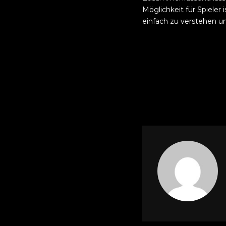
Möglichkeit für Spieler 
einfach zu verstehen un