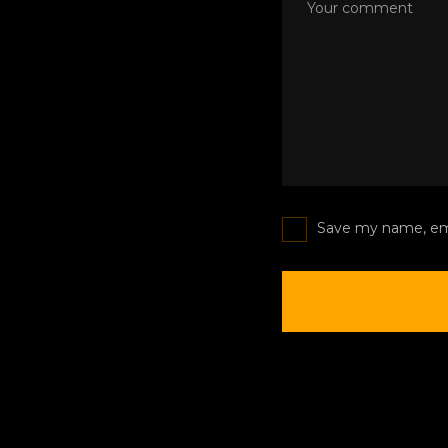
Save my name, emai