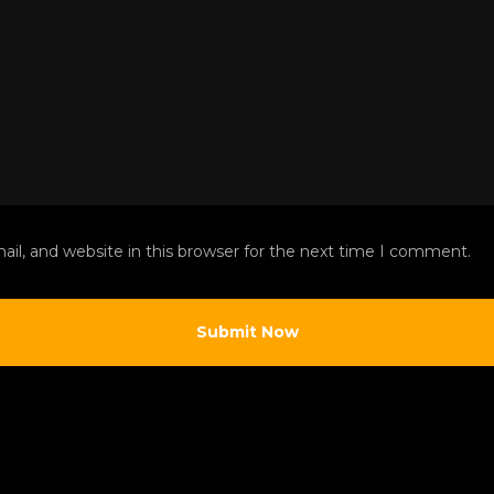
l, and website in this browser for the next time I comment.