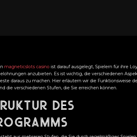
on
magneticslots casino
ist darauf ausgelegt, Spielern für ihre Lo
elohnungen anzubieten. Es ist wichtig, die verschiedenen Asp
este daraus zu machen. Hier erläutern wir die Funktionsweise 
 und die verschiedenen Stufen, die Sie erreichen können.
Struktur des
rogramms
eht aus mehreren Stufen, die Sie durch regelmäßiges Spielen