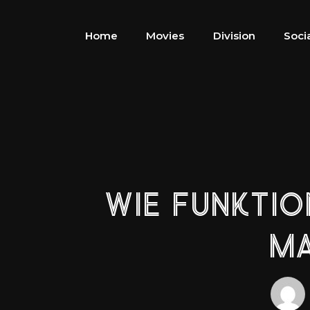
Home
Movies
Division
Soci
WIE FUNKTI
MA