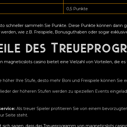
0,5 Punkte
esto schneller sammeln Sie Punkte. Diese Punkte können dann 
werden, wie z.B. Freispiele, Bonusguthaben oder sogar exklusi
teile des Treueprog
agneticslots casino bietet eine Vielzahl von Vorteilen, die es w
e höher Ihre Stufe, desto mehr Boni und Freispiele können Sie e
ieder der höheren Stufen werden zu speziellen Events eingelade
ervice:
Als treuer Spieler profitieren Sie von einem bevorzugte
ur Seite steht.
 sich sagen, dass das Treueprogramm von magneticslots casino