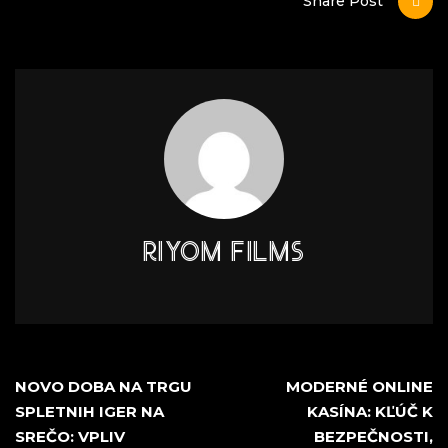
Share Post
RIYOM FILMS
NOVO DOBA NA TRGU
MODERNÉ ONLINE
SPLETNIH IGER NA
KASÍNA: KĽÚČ K
SREČO: VPLIV
BEZPEČNOSTI,