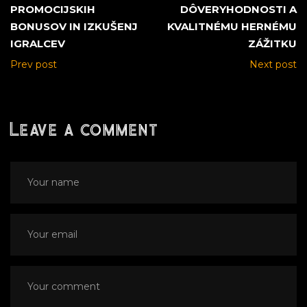
PROMOCIJSKIH
DÔVERYHODNOSTI A
BONUSOV IN IZKUŠENJ
KVALITNÉMU HERNÉMU
IGRALCEV
ZÁŽITKU
Prev post
Next post
Leave a comment