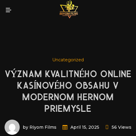
Uncategorized
VÝZNAM KVALITNÉHO ONLINE
KASÍNOVÉHO OBSAHU V
MODERNOM HERNOM
PRIEMYSLE
by Riyom Films
56 Views
April 15, 2025