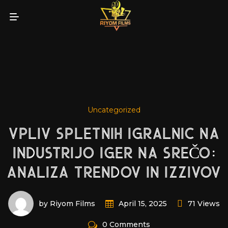
Uncategorized
VPLIV SPLETNIH IGRALNIC NA
INDUSTRIJO IGER NA SREČO:
ANALIZA TRENDOV IN IZZIVOV
by Riyom Films
71 Views
April 15, 2025
0 Comments