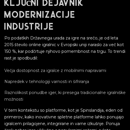
ključni dejavnik
modernizacije
industrije
Po podatkih Državnega urada za igre na srečo, je od leta
2015 število online igralnic v Evropski uniji naraslo za več kot
150 %, kar podčrtuje njihovo pomembnost na trgu. To trendi
rast je spodbudil:
Večja dostopnost za igralce z mobilnimi napravami
Napredek v tehnologiji varnosti in šifriranja
Raznolikost ponudbe iger, ki presega tradicionalne igralniške
možnosti
V tem kontekstu so platforme, kot je Spinslandija, eden od
primerov, kako inovativne spletne platforme lahko ponujajo
igralcem prilagojene, integrirane in varne izkušnje. Ponuja