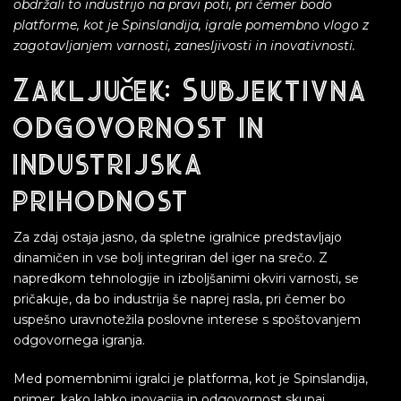
obdržali to industrijo na pravi poti, pri čemer bodo
platforme, kot je Spinslandija, igrale pomembno vlogo z
zagotavljanjem varnosti, zanesljivosti in inovativnosti.
Zaključek: Subjektivna
odgovornost in
industrijska
prihodnost
Za zdaj ostaja jasno, da spletne igralnice predstavljajo
dinamičen in vse bolj integriran del iger na srečo. Z
napredkom tehnologije in izboljšanimi okviri varnosti, se
pričakuje, da bo industrija še naprej rasla, pri čemer bo
uspešno uravnotežila poslovne interese s spoštovanjem
odgovornega igranja.
Med pomembnimi igralci je platforma, kot je Spinslandija,
primer, kako lahko inovacija in odgovornost skupaj