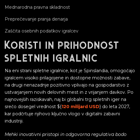
Mednarodna pravna skladnost
Preprečevanje pranja denarja
Zaščita osebnih podatkov igralcev
Koristi in prihodnost
spletnih igralnic
Na eni strani spletne igralnice, kot je Spinslandia, omogočajo
igralcem visoko prilagojene in dostopne možnosti zabave,
na drugi nenazadnje pozitivno vplivajo na gospodarstvo z
ustvarjanjem novih delovnih mest in z vrijanjem davkov. Po
najnovejših raziskavah, naj bi globalni trg spletnih iger na
srečo dosegel vrednost ${
120 milijard USD
} do leta 2027,
kar podčrtuje njihovo ključno vlogo v digitalni zabavni
industriji.
Mehki inovativni pristopi in odgovorna regulativa bodo