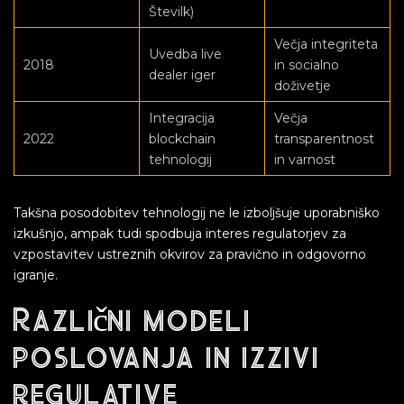
Številk)
Večja integriteta
Uvedba live
2018
in socialno
dealer iger
doživetje
Integracija
Večja
2022
blockchain
transparentnost
tehnologij
in varnost
Takšna posodobitev tehnologij ne le izboljšuje uporabniško
izkušnjo, ampak tudi spodbuja interes regulatorjev za
vzpostavitev ustreznih okvirov za pravično in odgovorno
igranje.
Različni modeli
poslovanja in izzivi
regulative