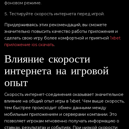
фоновом режиме.
Тестируйте скорость интернета перед игрой.
Придерживаясь этих рекомендаций, вы сможете
значительно повысить качество работы приложения и
сделать свою игру более комфортной и приятной
1xbet
приложение ios скачать
.
Влияние скорости
интернета на игровой
опыт
Скорость интернет-соединения оказывает значительное
влияние на общий опыт игры в 1xbet. Чем выше скорость,
тем быстрее происходит обмен данными между
мобильным приложением и серверами компании. Это
позволяет игрокам мгновенно получать информацию о
ставках, результатах и событиях. При низкой скорости