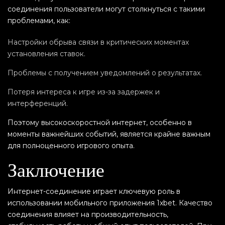
соединения пользователи могут столкнуться с такими
проблемами, как:
Настройки обрыва связи в критических моментах
установления ставок.
Проблемы с получением уведомлений о результатах.
Потеря интереса к игре из-за задержек и
интерференций.
Поэтому высокоскоростной интернет, особенно в
моменты важнейших событий, является крайне важным
для полноценного игрового опыта.
Заключение
Интернет-соединение играет ключевую роль в
использовании мобильного приложения 1xbet. Качество
соединения влияет на производительность,