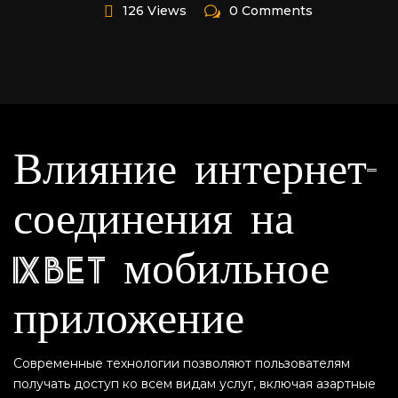
126 Views
0 Comments
Влияние интернет-
соединения на
1xbet мобильное
приложение
Современные технологии позволяют пользователям
получать доступ ко всем видам услуг, включая азартные