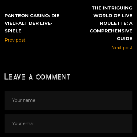
THE INTRIGUING
PANTEON CASINO: DIE
WORLD OF LIVE
VIELFALT DER LIVE-
ROULETTE: A
SPIELE
COMPREHENSIVE
GUIDE
Prev post
Next post
Leave a comment