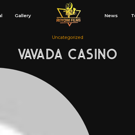
al
Gallery
News
T
Uncategorized
VAVADA CASINO