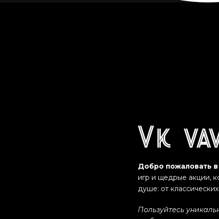
Vk va
Добро пожаловать в 
игр и щедрые акции, 
душе: от классических
Пользуйтесь уникаль