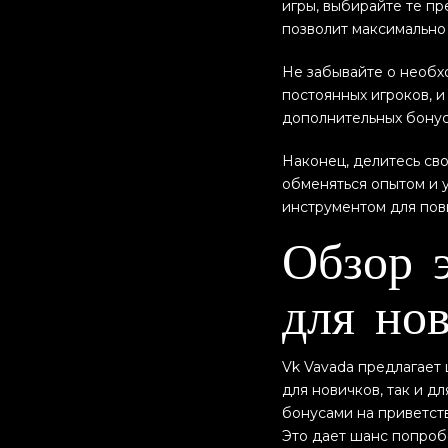
игры, выбирайте те пр
позволит максимально
Не забывайте о необхо
постоянных игроков, 
дополнительных бонус
Наконец, делитесь св
обменяться опытом и у
инструментом для пов
Обзор 
для но
Vk Vavada предлагает
для новичков, так и д
бонусами на приветст
Это дает шанс попроб