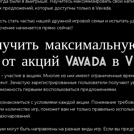
егда были в выигрыше. Научитесь максимизировать свой кап
х предложений, которые доступны только в Vavada.
ть стать частью нашей дружной игровой семьи и испытать у
чение начинается прямо сейчас!
лучить максимальну
от акций Vavada в V
 – участие в акциях. Многие из них имеют ограниченные вре
мент. Зачастую зарегистрированные пользователи получают 
возможность первыми воспользоваться предложениями.
ознакомиться с условиями каждой акции. Понимание требова
и количество игр, поможет вам не только правильно использо
азочарований.
ции могут быть направлены на разные виды игр. Если вы пре