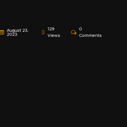
129
0
August 23,
2023
Views
Comments