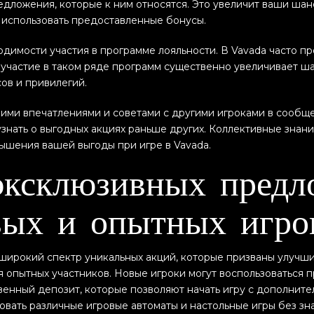
едложения, которые к ним относятся. Это увеличит ваши ша
 использовать предоставленные бонусы.
димости участия в программе лояльности. В Vavada часто п
и участие в таком ряде программ существенно увеличивает ш
ов и привилегий.
оими впечатлениями и советами с другими игроками в сообще
знать о выгодных акциях раньше других. Коллективные знани
ышения вашей выгоды при игре в Vavada.
эксклюзивных предл
вых и опытных игро
 широкий спектр уникальных акций, которые призваны улучши
ля опытных участников. Новые игроки могут воспользоваться
венный депозит, которые позволяют начать игру с дополните
овать различные игровые автоматы и настольные игры без зн