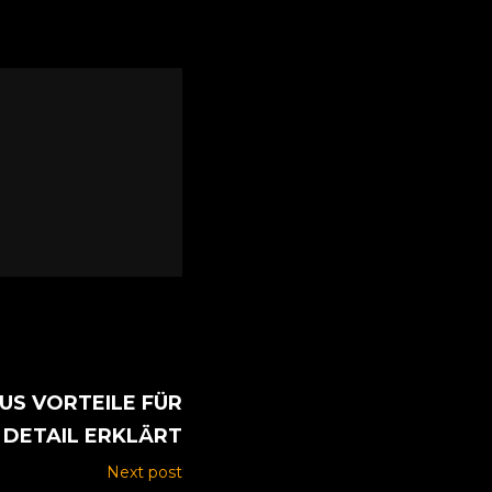
US VORTEILE FÜR
M DETAIL ERKLÄRT
Next post