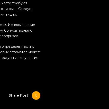
 часто требуют
 отыгрыш. Следует
ия акций.
сам. Использование
ем бонуса полезно
сюрпризов.
я определенных игр.
ровых автоматов может
доступны для участия
Share Post