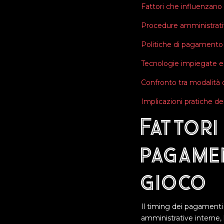
Fattori che influenzano
Procedure amministrative
Politiche di pagamento e
Tecnologie impiegate e
Confronto tra modalità 
Implicazioni pratiche d
Fattori
pagame
gioco
Il timing dei pagamenti 
amministrative interne,