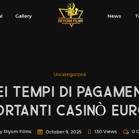
al
Gallery
News
T
Uncategorized
EI TEMPI DI PAGAME
ORTANTI CASINÒ EUR
y Riyom Films
130 Views
0 
October 9, 2025