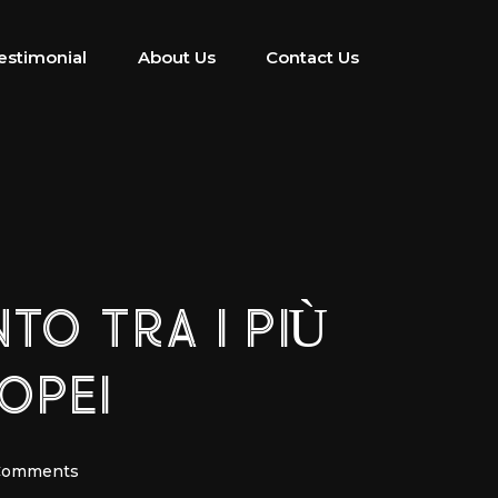
estimonial
About Us
Contact Us
NTO TRA I PIÙ
OPEI
Comments