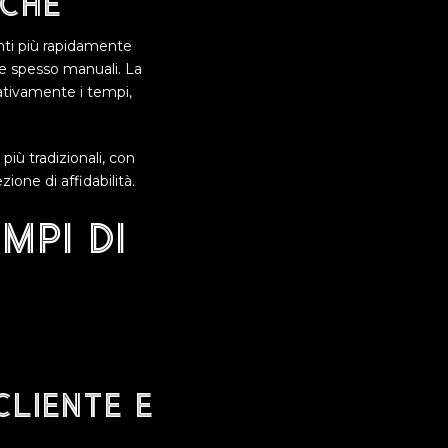
iche
nti più rapidamente
 e spesso manuali. La
ativamente i tempi,
più tradizionali, con
zione di affidabilità.
mpi di
cliente e