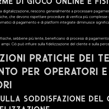
me di gioco online e fis
 alla digitalizzazione, riescono generalmente a processare pagame
fisiche, che devono rispettare procedure di verifica più complesse
omatici di pagamento e di platform integrate diminuisce signific
e fisiche, sebbene più lente, beneficiano di processi di pagamento 
 ampi. Ciò può influire sulla fidelizzazione del cliente e sulla perce
zioni pratiche dei te
nto per operatori e
ri
sulla soddisfazione del 