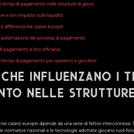
 i tempi di pagamento nelle strutture di gioco
 e loro impatto sulla liquidità
 differenze tra i paesi europei
 automazione dei processi di pagamento
di pagamento e loro efficacia
ei tempi di pagamento per operatori e giocatori
 che influenzano i t
nto nelle strutture
nei casinò europei dipende da una serie di fattori interconnessi. 
 le normative nazionali e le tecnologie adottate giocano ruoli fo