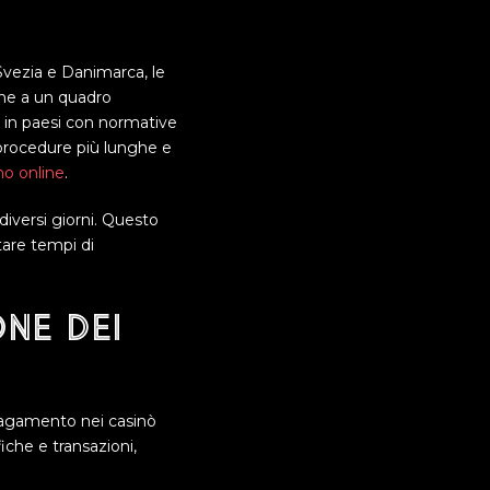
vezia e Danimarca, le
che a un quadro
ti in paesi con normative
e procedure più lunghe e
no online
.
diversi giorni. Questo
tare tempi di
ne dei
pagamento nei casinò
iche e transazioni,