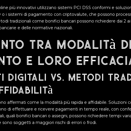
nline più innovativi utilizzano sistemi PCI DSS conformi e soluzi
 o i sistemi di pagamento con criptovalute, che possono processa
etodi tradizionali come bonifici bancari possono richiedere dai 2 ai 5
bancarie e delle normative nazionali.
nto tra modalità d
nto e loro efficaci
 digitali vs. metodi trad
ffidabilità
sono affermati come la modalità più rapida e affidabile. Soluzioni
tono di effettuare e ricevere pagamenti in tempo reale, con conf
ali, quali bonifici bancari o assegni, possono richiedere tempi vari
e sono soggetti a maggiori rischi di errori o frodi.