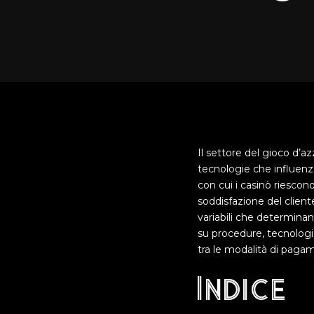
Il settore del gioco d’a
tecnologie che influenz
con cui i casinò riesco
soddisfazione del cliente
variabili che determinan
su procedure, tecnologi
tra le modalità di pagam
Indice