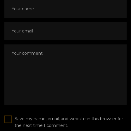
Save my name, email, and website in this browser for
the next time I comment.