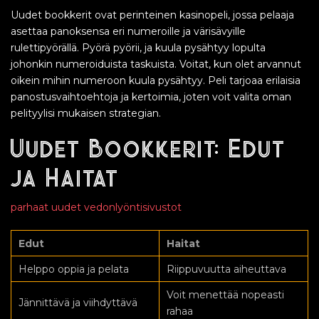
Uudet bookkerit ovat perinteinen kasinopeli, jossa pelaaja
asettaa panoksensa eri numeroille ja värisävyille
rulettipyörällä. Pyörä pyörii, ja kuula pysähtyy lopulta
johonkin numeroiduista taskuista. Voitat, kun olet arvannut
oikein mihin numeroon kuula pysähtyy. Peli tarjoaa erilaisia
panostusvaihtoehtoja ja kertoimia, joten voit valita oman
pelityylisi mukaisen strategian.
Uudet Bookkerit: Edut
ja Haitat
parhaat uudet vedonlyöntisivustot
Edut
Haitat
Helppo oppia ja pelata
Riippuvuutta aiheuttava
Voit menettää nopeasti
Jännittävä ja viihdyttävä
rahaa