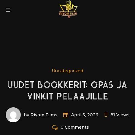
Uncategorized
UUDET BOOKKERIT: OPAS JA
VINKIT PELAAJILLE
by Riyom Films
81 Views
April 5, 2026
0 Comments