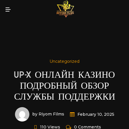
Uncategorized
UP-X ОНЛАЙН КАЗИНО
ПОДРОБНЫЙ ОБЗОР
СЛУЖБЫ ПОДДЕРЖКИ
by Riyom Films
February 10, 2025
110 Views
0 Comments