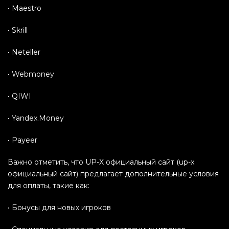
• Maestro
• Skrill
• Neteller
• Webmoney
• QIWI
• Yandex.Money
• Payeer
Важно отметить, что UP-X официальный сайт (up-x
официальный сайт) предлагает дополнительные условия
для оплаты, такие как:
• Бонусы для новых игроков