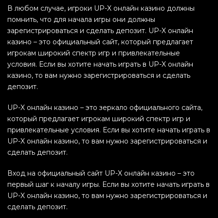
В любом случае, игроки UP-X онлайн казино должны
помнить, что для начала игры они должны
зарегистрироваться и сделать депозит. UP-X онлайн
казино – это официальный сайт, который предлагает
игрокам широкий спектр игр и привлекательные
условия. Если вы хотите начать играть в UP-X онлайн
казино, то вам нужно зарегистрироваться и сделать
депозит.
UP-X онлайн казино – это зеркало официального сайта,
который предлагает игрокам широкий спектр игр и
привлекательные условия. Если вы хотите начать играть в
UP-X онлайн казино, то вам нужно зарегистрироваться и
сделать депозит.
Вход на официальный сайт UP-X онлайн казино – это
первый шаг к началу игры. Если вы хотите начать играть в
UP-X онлайн казино, то вам нужно зарегистрироваться и
сделать депозит.