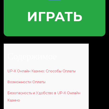
ИГРАТЬ
Содержимое
UP-X Онлайн Казино: Способы Оплаты
Возможности Оплаты
Безопасность и Удобство в UP-X Онлайн
Казино