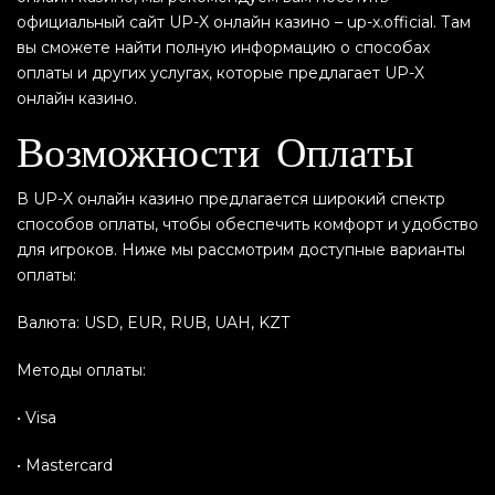
официальный сайт UP-X онлайн казино – up-x.official. Там
вы сможете найти полную информацию о способах
оплаты и других услугах, которые предлагает UP-X
онлайн казино.
Возможности Оплаты
В UP-X онлайн казино предлагается широкий спектр
способов оплаты, чтобы обеспечить комфорт и удобство
для игроков. Ниже мы рассмотрим доступные варианты
оплаты:
Валюта: USD, EUR, RUB, UAH, KZT
Методы оплаты:
• Visa
• Mastercard