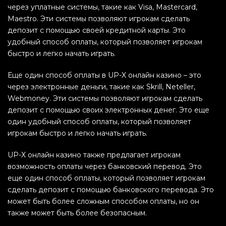
через уплатные системы, такие как Visa, Mastercard,
Maestro. Эти системы позволяют игрокам сделать
депозит с помощью своей кредитной карты. Это
удобный способ оплаты, который позволяет игрокам
быстро и легко начать играть.
Еще один способ оплаты в UP-X онлайн казино – это
через электронные деньги, такие как Skrill, Neteller,
Webmoney. Эти системы позволяют игрокам сделать
депозит с помощью своих электронных денег. Это еще
один удобный способ оплаты, который позволяет
игрокам быстро и легко начать играть.
UP-X онлайн казино также предлагает игрокам
возможность оплаты через банковский перевод. Это
еще один способ оплаты, который позволяет игрокам
сделать депозит с помощью банковского перевода. Это
может быть более сложным способом оплаты, но он
также может быть более безопасным.