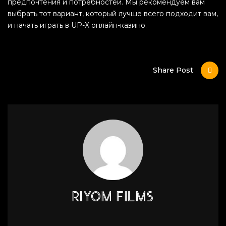
предпочтения и потребностей. Мы рекомендуем вам
выбрать тот вариант, который лучше всего подходит вам,
и начать играть в UP-X онлайн-казино.
Share Post
RIYOM FILMS