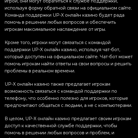
игрой, они могут обратиться к службе поддержки,
используя форму обратной связи на официальном сайте.
Команда поддержки UP-X онлайн казино будет рада
помочь в решении любых вопросов и обеспечить
игрокам максимальное наслаждение от игры.
Кроме того, игроки могут связаться с командой
поддержки UP-X онлайн казино, используя чат-бот,
который доступен на официальном сайте. Чат-бот может
помочь игрокам найти ответы на свои вопросы и решить
проблемы в реальном времени.
UP-X онлайн казино также предлагает игрокам
возможность связаться с командой поддержки по
телефону, что особенно полезно для игроков, которые
предпочитают общаться с людьми, а не с компьютерами.
В целом, UP-X онлайн казино предлагает своим игрокам
доступ к качественной службе поддержки, чтобы
помочь в решении любых вопросов и проблем, и