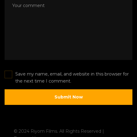
Save my name, email, and website in this browser for
the next time I comment.
© 2024 Riyom Films. All Rights Reserved |