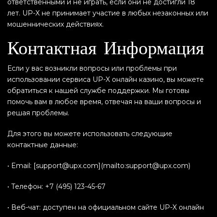
ответственными и не играть, если они не достигли 18
лет. UP-X не принимает участие в любых незаконных или
мошеннических действиях.
Контактная Информация
Если у вас возникли вопросы или проблемы при
использовании сервиса UP-X онлайн казино, вы можете
обратиться к нашей службе поддержки. Мы готовы
помочь вам в любое время, отвечая на ваши вопросы и
решая проблемы.
Для этого вы можете использовать следующие
контактные данные:
• Email: [support@upx.com](mailto:support@upx.com)
• Телефон: +7 (495) 123-45-67
• Веб-чат: доступен на официальном сайте UP-X онлайн