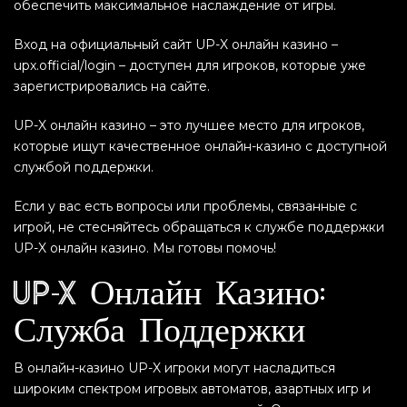
обеспечить максимальное наслаждение от игры.
Вход на официальный сайт UP-X онлайн казино –
upx.official/login – доступен для игроков, которые уже
зарегистрировались на сайте.
UP-X онлайн казино – это лучшее место для игроков,
которые ищут качественное онлайн-казино с доступной
службой поддержки.
Если у вас есть вопросы или проблемы, связанные с
игрой, не стесняйтесь обращаться к службе поддержки
UP-X онлайн казино. Мы готовы помочь!
UP-X Онлайн Казино:
Служба Поддержки
В онлайн-казино UP-X игроки могут насладиться
широким спектром игровых автоматов, азартных игр и