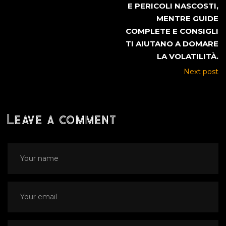
E PERICOLI NASCOSTI,
MENTRE GUIDE
COMPLETE E CONSIGLI
TI AIUTANO A DOMARE
LA VOLATILITÀ.
Next post
Leave a comment