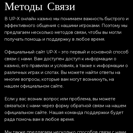
Методы Связи
В UP-X онлайн казино мы понимаем важность быстрого и
эффективного общения с нашими игроками. Поэтому мы
предлагаем несколько методов связи, чтобы вы могли
получать помощь и поддержку в любое время.
Официальный сайт UP-X – это первый и основной способ
связи с нами. Вам доступен доступ к информации о
казино, его правилах и условиях, а также к информации о
различных играх и слотах. Вы можете найти ответы на
многие вопросы, которые вам могут возникнуть, на
нашем официальном сайте.
Если у вас возник вопрос или проблема, вы можете
связаться с нами через форму обратной связи на нашем
официальном сайте. Нашая команда поддержки будет
рада помочь вам в любое время.
Мы также предлагаем несколько способов связи с нами