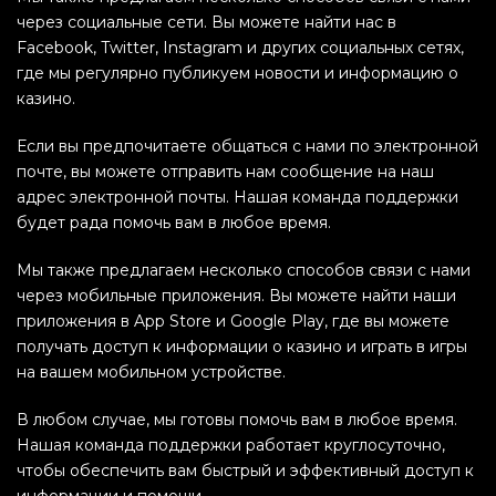
через социальные сети. Вы можете найти нас в
Facebook, Twitter, Instagram и других социальных сетях,
где мы регулярно публикуем новости и информацию о
казино.
Если вы предпочитаете общаться с нами по электронной
почте, вы можете отправить нам сообщение на наш
адрес электронной почты. Нашая команда поддержки
будет рада помочь вам в любое время.
Мы также предлагаем несколько способов связи с нами
через мобильные приложения. Вы можете найти наши
приложения в App Store и Google Play, где вы можете
получать доступ к информации о казино и играть в игры
на вашем мобильном устройстве.
В любом случае, мы готовы помочь вам в любое время.
Нашая команда поддержки работает круглосуточно,
чтобы обеспечить вам быстрый и эффективный доступ к