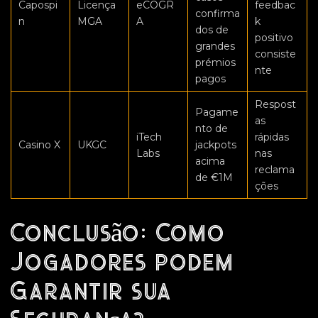
Capospi
Licença
eCOGR
feedbac
confirma
n
MGA
A
k
dos de
positivo
grandes
consiste
prémios
nte
pagos
Respost
Pagame
as
nto de
iTech
rápidas
Casino X
UKGC
jackpots
Labs
nas
acima
reclama
de €1M
ções
Conclusão: Como
Jogadores podem
Garantir sua