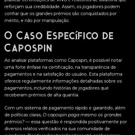
reforçam sua credibilidade. Assim, os jogadores podem
confiar que os grandes prémios são conquistados por
mérito, e não por manipulação.
O Caso Específico de
Capospin
Ao analisar plataformas como Capospin, é possível notar
uma forte ênfase na certificação, na transparência de
pagamentos e na satisfação do usuário. Esta plataforma
oferece regularmente informações detalhadas sobre os
pagamentos, incluindo histórias de jogadores que
receberam prémios de alta quantia.
Com um sistema de pagamento rápido e garantido, além
de políticas claras,
O capospin paga mesmo os grandes
prémios?
— essa questão é respondida positivamente por
diversos relatos verificados na sua comunidade de