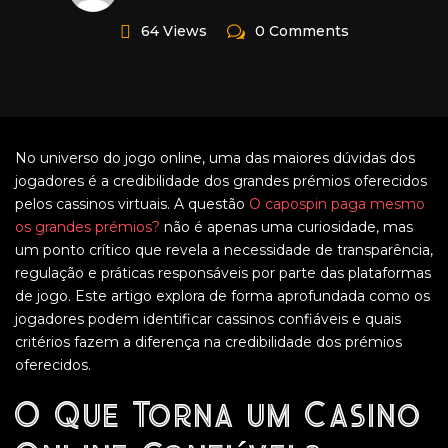
64 Views
0 Comments
No universo do jogo online, uma das maiores dúvidas dos
jogadores é a credibilidade dos grandes prémios oferecidos
pelos cassinos virtuais. A questão
O capospin paga mesmo
os grandes prémios?
não é apenas uma curiosidade, mas
um ponto crítico que revela a necessidade de transparência,
regulação e práticas responsáveis por parte das plataformas
de jogo. Este artigo explora de forma aprofundada como os
jogadores podem identificar cassinos confiáveis e quais
critérios fazem a diferença na credibilidade dos prémios
oferecidos.
O Que Torna um Casino