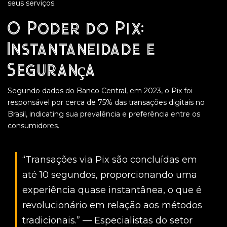
seus serviços.
O Poder do Pix:
Instantaneidade e
Segurança
Segundo dados do Banco Central, em 2023, o Pix foi
responsável por cerca de 75% das transações digitais no
Brasil, indicating sua prevalência e preferência entre os
consumidores.
“Transações via Pix são concluídas em
até 10 segundos, proporcionando uma
experiência quase instantânea, o que é
revolucionário em relação aos métodos
tradicionais.” — Especialistas do setor