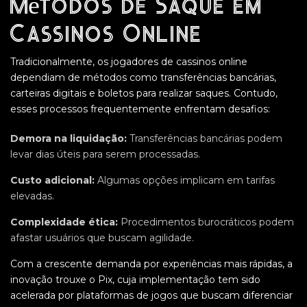
Métodos de Saque em
Cassinos Online
Tradicionalmente, os jogadores de cassinos online
dependiam de métodos como transferências bancárias,
carteiras digitais e boletos para realizar saques. Contudo,
esses processos frequentemente enfrentam desafios:
Demora na liquidação:
Transferências bancárias podem
levar dias úteis para serem processadas.
Custo adicional:
Algumas opções implicam em tarifas
elevadas.
Complexidade ética:
Procedimentos burocráticos podem
afastar usuários que buscam agilidade.
Com a crescente demanda por experiências mais rápidas, a
inovação trouxe o Pix, cuja implementação tem sido
acelerada por plataformas de jogos que buscam diferenciar