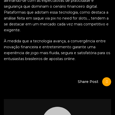
alinhando-se com as expectativas de praticidade e
segurança que dominam o cenário financeiro digital.
Plataformas que adotam essa tecnologia, como destaca a
análise feita em saque via pix no need for slots…, tendem a
se destacar em um mercado cada vez mais competitivo e
exigente.
À medida que a tecnologia avança, a convergência entre
inovação financeira e entretenimento garante uma
experiência de jogo mais fluida, segura e satisfatória para os
entusiastas brasileiros de apostas online.
Share Post