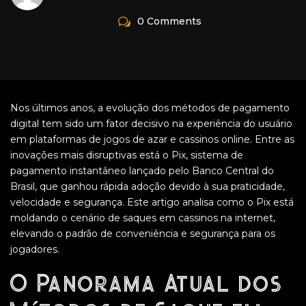
0 Comments
Nos últimos anos, a evolução dos métodos de pagamento
digital tem sido um fator decisivo na experiência do usuário
em plataformas de jogos de azar e cassinos online. Entre as
inovações mais disruptivas está o
Pix
, sistema de
pagamento instantâneo lançado pelo Banco Central do
Brasil, que ganhou rápida adoção devido à sua praticidade,
velocidade e segurança. Este artigo analisa como o Pix está
moldando o cenário de saques em cassinos na internet,
elevando o padrão de conveniência e segurança para os
jogadores.
O Panorama Atual dos