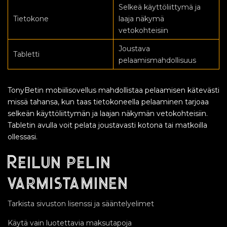
Selkeä käyttöliittymä ja
Tietokone
laaja näkymä
vetokohteisiin
Joustava
Tabletti
pelaamismahdollisuus
TonyBetin mobiilisovellus mahdollistaa pelaamisen kätevästi
missä tahansa, kun taas tietokoneella pelaaminen tarjoaa
selkeän käyttöliittymän ja laajan näkymän vetokohteisiin.
Tabletin avulla voit pelata joustavasti kotona tai matkoilla
ollessasi.
Reilun pelin
varmistaminen
Tarkista sivuston lisenssi ja sääntelyelimet
Käytä vain luotettavia maksutapoja