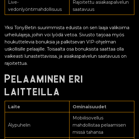
Live-
Rajoitettu asiakaspalvelun
vedonlyöntimahdollisuus
saatavuus
Yksi TonyBetin suurimmista eduista on sen laaja valikoima
urheilulajeja, joihin voi lyödä vetoa. Sivusto tarjoaa myös
houkuttelevia bonuksia ja palkitsevan VIP-ohjelman
uskollisille pelaajille. Toisaalta osa bonuksista saattaa olla
vaikeasti lunastettavissa, ja asiakaspalvelun saatavuus on
rajoitettua.
Pelaaminen eri
laitteilla
Laite
Ominaisuudet
Mobiilisovellus
Älypuhelin
mahdollistaa pelaamisen
missä tahansa