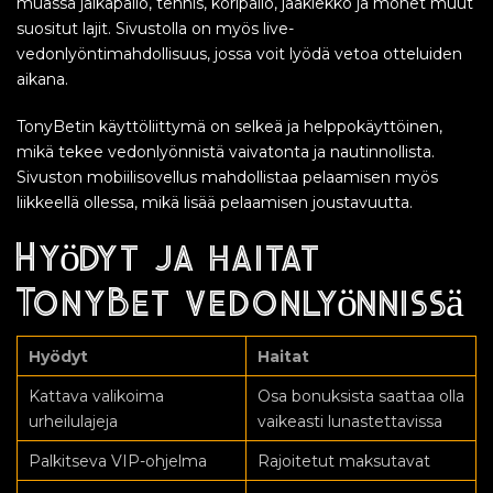
muassa jalkapallo, tennis, koripallo, jääkiekko ja monet muut
suositut lajit. Sivustolla on myös live-
vedonlyöntimahdollisuus, jossa voit lyödä vetoa otteluiden
aikana.
TonyBetin käyttöliittymä on selkeä ja helppokäyttöinen,
mikä tekee vedonlyönnistä vaivatonta ja nautinnollista.
Sivuston mobiilisovellus mahdollistaa pelaamisen myös
liikkeellä ollessa, mikä lisää pelaamisen joustavuutta.
Hyödyt ja haitat
TonyBet vedonlyönnissä
Hyödyt
Haitat
Kattava valikoima
Osa bonuksista saattaa olla
urheilulajeja
vaikeasti lunastettavissa
Palkitseva VIP-ohjelma
Rajoitetut maksutavat