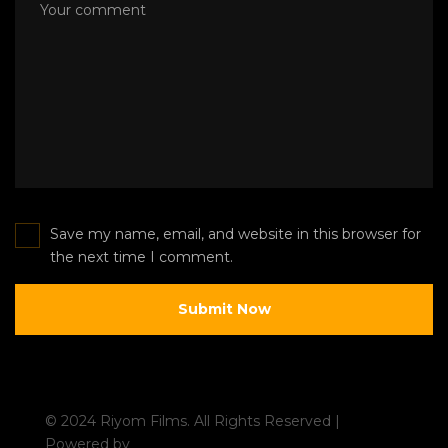
Save my name, email, and website in this browser for
the next time I comment.
© 2024 Riyom Films. All Rights Reserved |
Powered by