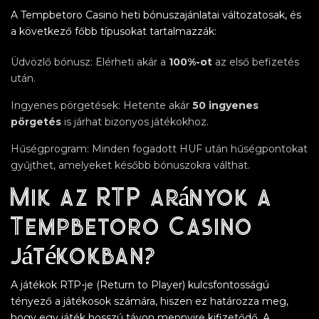
A Tempbetoro Casino heti bónuszajánlatai változatosak, és
a következő főbb típusokat tartalmazzák:
Üdvözlő bónusz: Elérheti akár a
100%-ot
az első befizetés
után.
Ingyenes pörgetések: Hetente akár
50 ingyenes
pörgetés
is járhat bizonyos játékokhoz.
Hűségprogram: Minden fogadott HUF után hűségpontokat
gyűjthet, amelyeket később bónuszokra válthat.
Mik az RTP arányok a
Tempbetoro Casino
játékokban?
A játékok RTP-je (Return to Player) kulcsfontosságú
tényező a játékosok számára, hiszen ez határozza meg,
hogy egy játék hosszú távon mennyire kifizetődő. A