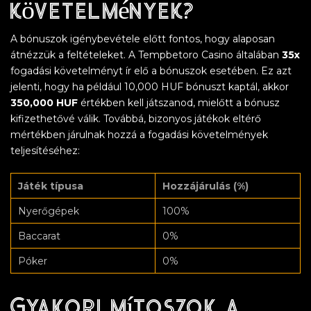
követelmények?
A bónuszok igénybevétele előtt fontos, hogy alaposan
átnézzük a feltételeket. A Tempbetoro Casino általában
35x
fogadási követelményt ír elő a bónuszok esetében. Ez azt
jelenti, hogy ha például 10,000 HUF bónuszt kaptál, akkor
350,000 HUF
értékben kell játszanod, mielőtt a bónusz
kifizethetővé válik. Továbbá, bizonyos játékok eltérő
mértékben járulnak hozzá a fogadási követelmények
teljesítéséhez:
Játék típusa
Hozzájárulás (%)
Nyerőgépek
100%
Baccarat
0%
Póker
0%
Gyakori mítoszok a