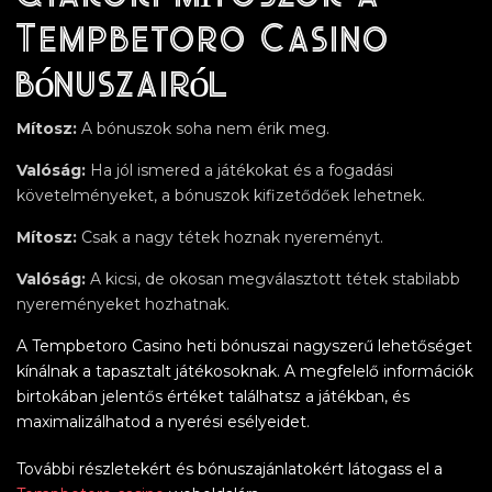
Tempbetoro Casino
bónuszairól
Mítosz:
A bónuszok soha nem érik meg.
Valóság:
Ha jól ismered a játékokat és a fogadási
követelményeket, a bónuszok kifizetődőek lehetnek.
Mítosz:
Csak a nagy tétek hoznak nyereményt.
Valóság:
A kicsi, de okosan megválasztott tétek stabilabb
nyereményeket hozhatnak.
A Tempbetoro Casino heti bónuszai nagyszerű lehetőséget
kínálnak a tapasztalt játékosoknak. A megfelelő információk
birtokában jelentős értéket találhatsz a játékban, és
maximalizálhatod a nyerési esélyeidet.
További részletekért és bónuszajánlatokért látogass el a