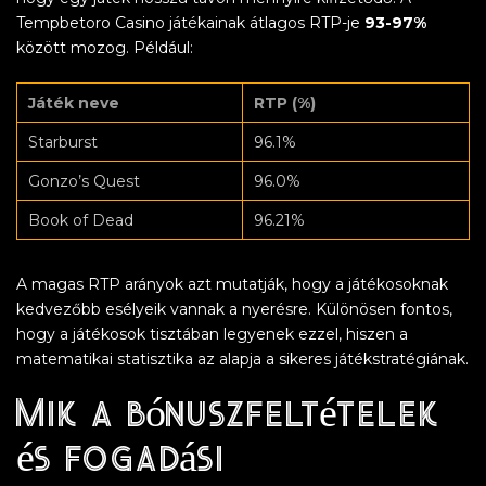
Tempbetoro Casino játékainak átlagos RTP-je
93-97%
között mozog. Például:
Játék neve
RTP (%)
Starburst
96.1%
Gonzo’s Quest
96.0%
Book of Dead
96.21%
A magas RTP arányok azt mutatják, hogy a játékosoknak
kedvezőbb esélyeik vannak a nyerésre. Különösen fontos,
hogy a játékosok tisztában legyenek ezzel, hiszen a
matematikai statisztika az alapja a sikeres játékstratégiának.
Mik a bónuszfeltételek
és fogadási