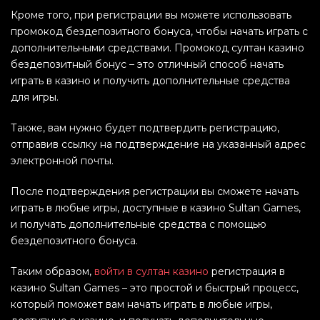
Кроме того, при регистрации вы можете использовать
промокод бездепозитного бонуса, чтобы начать играть с
дополнительными средствами. Промокод султан казино
бездепозитный бонус – это отличный способ начать
играть в казино и получить дополнительные средства
для игры.
Также, вам нужно будет подтвердить регистрацию,
отправив ссылку на подтверждение на указанный адрес
электронной почты.
После подтверждения регистрации вы сможете начать
играть в любые игры, доступные в казино Sultan Games,
и получать дополнительные средства с помощью
бездепозитного бонуса.
Таким образом,
войти в султан казино
регистрация в
казино Sultan Games – это простой и быстрый процесс,
который поможет вам начать играть в любые игры,