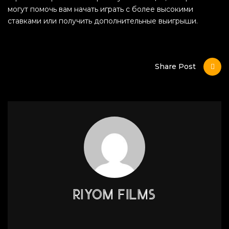
могут помочь вам начать играть с более высокими
ставками или получить дополнительные выигрыши.
Share Post
RIYOM FILMS