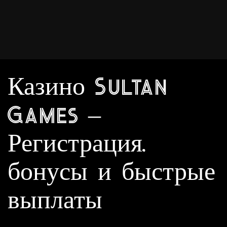
Казино Sultan
Games –
Регистрация,
бонусы и быстрые
выплаты