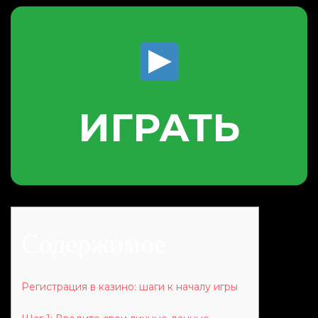
ИГРАТЬ
Содержимое
Регистрация в казино: шаги к началу игры