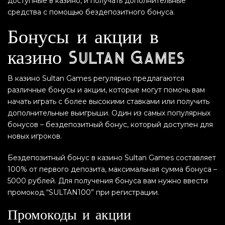
доступные в казино, и получать дополнительные
средства с помощью бездепозитного бонуса.
Бонусы и акции в
казино Sultan Games
В казино Sultan Games регулярно предлагаются
различные бонусы и акции, которые могут помочь вам
начать играть с более высокими ставками или получить
дополнительные выигрыши. Один из самых популярных
бонусов – бездепозитный бонус, который доступен для
новых игроков.
Бездепозитный бонус в казино Sultan Games составляет
100% от первого депозита, максимальная сумма бонуса –
5000 рублей. Для получения бонуса вам нужно ввести
промокод “SULTAN100” при регистрации.
Промокоды и акции