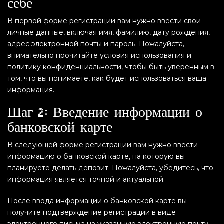
себе
В первой форме регистрации вам нужно ввести свои
личные данные, включая имя, фамилию, дату рождения,
адрес электронной почты и пароль. Пожалуйста,
внимательно прочитайте условия использования и
политику конфиденциальности, чтобы быть уверенным в
том, что вы понимаете, как будет использоваться ваша
информация.
Шаг 2: Введение информации о
банковской карте
В следующей форме регистрации вам нужно ввести
информацию о банковской карте, на которую вы
планируете делать депозит. Пожалуйста, убедитесь, что
информация является точной и актуальной.
После ввода информации о банковской карте вы
получите подтверждение регистрации в виде