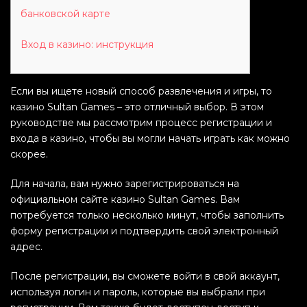
банковской карте
Вход в казино: инструкция
Если вы ищете новый способ развлечения и игры, то
казино Sultan Games – это отличный выбор. В этом
руководстве мы рассмотрим процесс регистрации и
входа в казино, чтобы вы могли начать играть как можно
скорее.
Для начала, вам нужно зарегистрироваться на
официальном сайте казино Sultan Games. Вам
потребуется только несколько минут, чтобы заполнить
форму регистрации и подтвердить свой электронный
адрес.
После регистрации, вы сможете войти в свой аккаунт,
используя логин и пароль, которые вы выбрали при