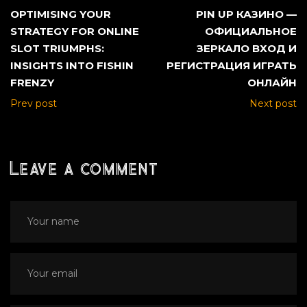
OPTIMISING YOUR
PIN UP КАЗИНО —
STRATEGY FOR ONLINE
ОФИЦИАЛЬНОЕ
SLOT TRIUMPHS:
ЗЕРКАЛО ВХОД И
INSIGHTS INTO FISHIN
РЕГИСТРАЦИЯ ИГРАТЬ
FRENZY
ОНЛАЙН
Prev post
Next post
Leave a comment