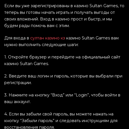
Если вы уже зарегистрированы в казино Sultan Games, то
теперь вы готовы начать играть и получать выгоды от
своих вложений. Вход в казино прост и быстр, и мы
будем рады помочь вам с этим.
Для входа в
султан казино кз
казино Sultan Games вам
нужно выполнить следующие шаги:
1. Откройте браузер и перейдите на официальный сайт
казино Sultan Games.
2. Введите ваш логин и пароль, которые вы выбрали при
регистрации.
3. Нажмите на кнопку “Вход” или “Login”, чтобы войти в
ваш аккаунт.
4. Если вы забыли свой пароль, вы можете нажать на
кнопку “Забыли пароль” и следовать инструкциям для
восстановления пароля.