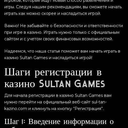
игроков, которые ищут новый способ развлечения и
игры. Следуя нашим рекомендациям, вы сможете начать
играть как можно скорее и насладиться игрой.
Важно! Не забывайте о безопасности и ответственности
при игре в казино. Играть нужно только с официальным
сайтом и с учетом своих финансовых возможностей.
Надеемся, что наша статья поможет вам начать играть в
казино Sultan Games и насладиться игрой!
Шаги регистрации в
казино Sultan Games
Для начала регистрации в казино Sultan Games вам
нужно перейти на официальный веб-сайт sul-tan-
kazino.com и кликнуть на кнопку “Регистрация”.
Шаг 1: Введение информации о