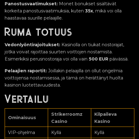
Panostusvaatimukset:
Monet bonukset sisältävät
korkeita panostusvaatimuksia, kuten
35x
, mikä voi olla
haastavaa suurille pelaajille.
Ruma totuus
Vedonlyöntirajoitukset:
Kasinolla on tiukat nostorajat,
jotka voivat rajoittaa suurten voittojen nostamista.
Esimerkiksi perusnostoraja voi olla vain
500 EUR
päivässä.
Pelaajien raportit:
Joillakin pelaajilla on ollut ongelmia
voittojensa nostamisessa, ja tämä on herättänyt huolta
kasinon luotettavuudesta.
Vertailu
Strikerroomz
Kilpaileva
Ominaisuus
Casino
Kasino
VIP-ohjelma
Kyllä
Kyllä