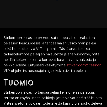
Strikerroomz casino on noussut nopeasti suomalaisten
pelaajien keskuudessa ja tarjoaa laajan valikoiman pelejä
sekä houkuttelevia VIP-ohjelmia. Tässä arvostelussa
tarkastelemme pelaajien palautetta ja analysoimme, mitä
heidän kokemuksensa kertovat kasinon vahvuuksista ja
heikkouksista. Erityisesti keskitymme
strikerroomz casinon
VIP-ohjelmiin, nostorajoihin ja eksklusiivisiin peleihin.
Tuomio
Strikerroomz casino tarjoaa pelaajille monenlaisia etuja,
mutta on myös useita seikkoja, jotka voivat herättää huolta.
Yhteenvetona voidaan todeta, että kasino on houkutteleva