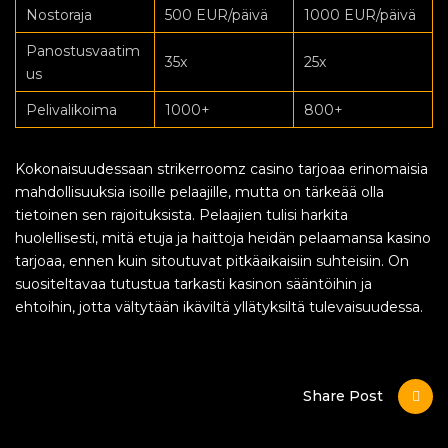
Nostoraja
500 EUR/päivä
1000 EUR/päivä
Panostusvaatim
35x
25x
us
Pelivalikoima
1000+
800+
Kokonaisuudessaan strikerroomz casino tarjoaa erinomaisia
mahdollisuuksia isoille pelaajille, mutta on tärkeää olla
tietoinen sen rajoituksista. Pelaajien tulisi harkita
huolellisesti, mitä etuja ja haittoja heidän pelaamansa kasino
tarjoaa, ennen kuin sitoutuvat pitkäaikaisiin suhteisiin. On
suositeltavaa tutustua tarkasti kasinon sääntöihin ja
ehtoihin, jotta vältytään ikäviltä yllätyksiltä tulevaisuudessa.
Share Post