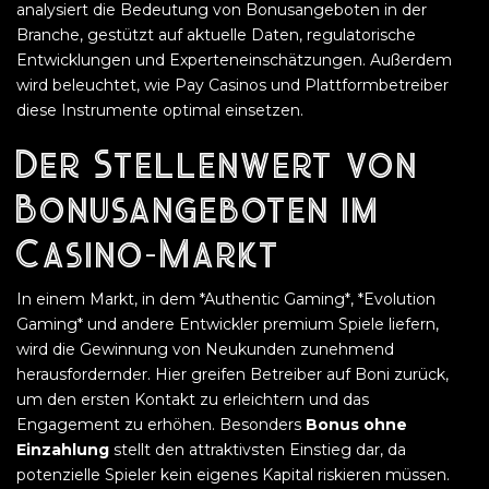
analysiert die Bedeutung von Bonusangeboten in der
Branche, gestützt auf aktuelle Daten, regulatorische
Entwicklungen und Experteneinschätzungen. Außerdem
wird beleuchtet, wie Pay Casinos und Plattformbetreiber
diese Instrumente optimal einsetzen.
Der Stellenwert von
Bonusangeboten im
Casino-Markt
In einem Markt, in dem *Authentic Gaming*, *Evolution
Gaming* und andere Entwickler premium Spiele liefern,
wird die Gewinnung von Neukunden zunehmend
herausfordernder. Hier greifen Betreiber auf Boni zurück,
um den ersten Kontakt zu erleichtern und das
Engagement zu erhöhen. Besonders
Bonus ohne
Einzahlung
stellt den attraktivsten Einstieg dar, da
potenzielle Spieler kein eigenes Kapital riskieren müssen.