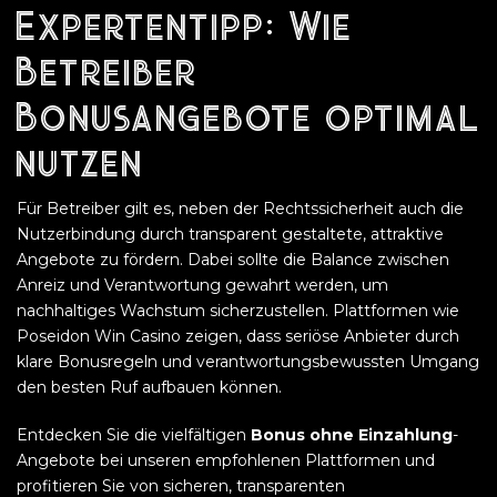
Expertentipp: Wie
Betreib­er
Bonusangebote optimal
nutzen
Für Betreiber gilt es, neben der Rechtssicherheit auch die
Nutzerbindung durch transparent gestaltete, attraktive
Angebote zu fördern. Dabei sollte die Balance zwischen
Anreiz und Verantwortung gewahrt werden, um
nachhaltiges Wachstum sicherzustellen. Plattformen wie
Poseidon Win Casino zeigen, dass seriöse Anbieter durch
klare Bonusregeln und verantwortungsbewussten Umgang
den besten Ruf aufbauen können.
Entdecken Sie die vielfältigen
Bonus ohne Einzahlung
-
Angebote bei unseren empfohlenen Plattformen und
profitieren Sie von sicheren, transparenten