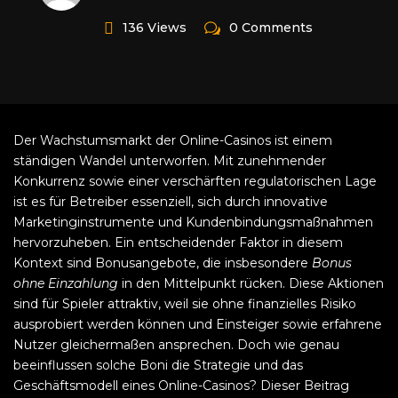
136 Views
0 Comments
Der Wachstumsmarkt der Online-Casinos ist einem
ständigen Wandel unterworfen. Mit zunehmender
Konkurrenz sowie einer verschärften regulatorischen Lage
ist es für Betreiber essenziell, sich durch innovative
Marketinginstrumente und Kundenbindungsmaßnahmen
hervorzuheben. Ein entscheidender Faktor in diesem
Kontext sind Bonusangebote, die insbesondere
Bonus
ohne Einzahlung
in den Mittelpunkt rücken. Diese Aktionen
sind für Spieler attraktiv, weil sie ohne finanzielles Risiko
ausprobiert werden können und Einsteiger sowie erfahrene
Nutzer gleichermaßen ansprechen. Doch wie genau
beeinflussen solche Boni die Strategie und das
Geschäftsmodell eines Online-Casinos? Dieser Beitrag