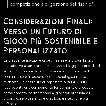
competizione e di gestione del rischio.”
Considerazioni Finali:
Verso un Futuro di
Gioco più Sostenibile e
Personalizzato
La crescente adozione di bet minimi e la disponibilità di
piattaforme altamente personalizzabili suggeriscono che il
settore continuerà a evolversi verso un paradigma di
scommesse più responsabile e tecnologicamente
avanzato. La possibilità di impostare
MIN BET 0.01
rappresenta una componente fondamentale di questo
cambiamento, permettendo ai giocatori di calibrare il
proprio coinvolgimento e di sviluppare tecniche più
raffinate.