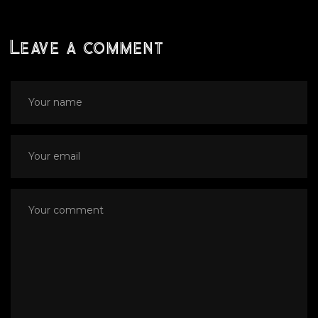
Leave a comment