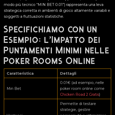
modo più tecnico “MIN BET 0.01”) rappresenta una leva
strategica corretta in ambienti di gioco altamente variabili e
soggetti a fluttuazioni statistiche.
Specifichiamo con un
Esempio: l’Impatto dei
Puntamenti Minimi nelle
Poker Rooms Online
Caratteristica
Dettagli
0.01€ (ad esempio, nelle
Min Bet
poker room online come
Chicken Road 2 Gratis
)
Permette di testare
strategie, gestire