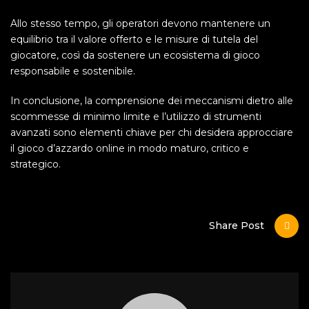
Allo stesso tempo, gli operatori devono mantenere un
equilibrio tra il valore offerto e le misure di tutela del
giocatore, così da sostenere un ecosistema di gioco
responsabile e sostenibile.
In conclusione, la comprensione dei meccanismi dietro alle
scommesse di minimo limite e l’utilizzo di strumenti
avanzati sono elementi chiave per chi desidera approcciare
il gioco d’azzardo online in modo maturo, critico e
strategico.
Share Post