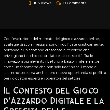
103 Views
0 Comments
Con l’evoluzione del mercato del gioco d’azzardo online, le
strategie di scommessa si sono modificate drasticamente,
portando a un’adozione crescente di tecniche che
privilegiano il rischio controllato e l’accessibilità. Tra le
innovazioni più rilevanti, il betting a basso limite emerge
come un fenomeno che non solo ridefinisce il modo di
scommettere, ma anche apre nuove opportunità di profitto
per i giocatori esperti e i operatori del settore.
Il Contesto del Gioco
d’Azzardo Digitale e la