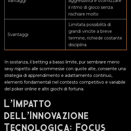
Vantaggi
aggressività e ottimizzare
il ritmo di gioco senza
rischiare molto
Limitata possibilità di
grandi vincite a breve
Svantaggi
termine, richiede costante
disciplina
In sostanza, il betting a basso limite, pur sembrare meno
sexy rispetto alle scommesse con quote alte, consente una
strategia di apprendimento e adattamento continuo,
elementi fondamentali nel contesto competitivo e variabile
del poker online e altri giochi di fortuna.
L’Impatto
dell’Innovazione
Tecnologica: Focus