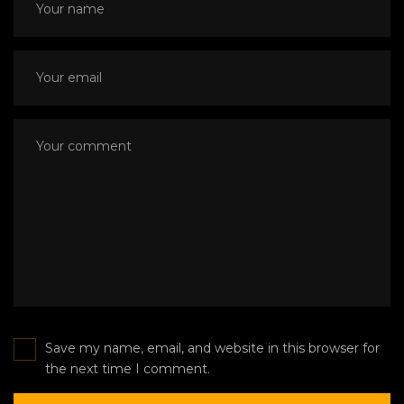
Save my name, email, and website in this browser for
the next time I comment.