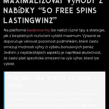
maximalizovat výhody z
nabídky “50 free spins
lastingwinz”
Na platformě
kaxsinove-hry
lze nalézt různé tipy a strategie,
jak z bezplatných roztočení vytěžit maximum. Výrazně se
doporučuje věnovat pozornost podmínkám, které často
omezují možnosti výhry či výběru bonusových peněz.
Jedním z nejdůležitějších aspektů je například skutečnost,
že často platí specifická omezení na výši výher, které lze
vybrat.
Příklad: Jak využít 50 free
spins
Příklad z praxe ukazuje, že správné využití bonusových
roztočení může zvýšit šanci na dosažení aktivního
zisku. Pokud například hráč využije nabídku
50 free