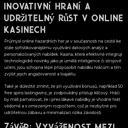
inovativní hraní a
udržitelný růst v online
kasinech
Průmysl online hazardních her je v současnosti na cestě ke
stále sofistikovanějšímu využívání datových analýz a
personalizovaných nabídek. Kasina, která efektivně integrují
technologické novinky jako je umělá inteligence či strojové
učení, jsou schopna lépe přizpůsobit nabídku hráčům a tím
zvýšit jejich angažovanost a loajalitu.
Také je důležité zmínit, že při využívání bonusů, například 50
free spins lastingwinz, je zodpovědný přístup klíčový. Hráči
by měli pamatovat, že i přes lákavé nabídky je vhodné hrát
vědomě a s omezeným rozpočtem, což je nezbytné pro
udržitelnou zábavu a minimalizaci rizika závislosti.
Závěr: Vyváženost mezi