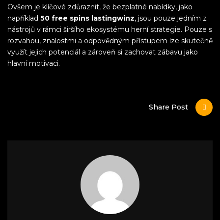
Ovšem je klíčové zdůraznit, že bezplatné nabídky, jako
například
50 free spins lastingwinz
, jsou pouze jedním z
nástrojů v rámci širšího ekosystému herní strategie. Pouze s
rozvahou, znalostmi a odpovědným přístupem lze skutečně
využít jejich potenciál a zároveň si zachovat zábavu jako
hlavní motivaci.
Share Post