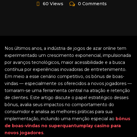
60 Views
0 Comments
Nos últimos anos, a indústria de jogos de azar online tem
experimentado um crescimento exponencial, impulsionada
por avanços tecnológicos, maior acessibilidade e a busca
contínua por experiências inovadoras de entretenimento.
Em meio a esse cenário competitivo, os bônus de boas-
vindas — especialmente os oferecidos a novos jogadores —
tornaram-se uma ferramenta central na atração e retenção
de clientes. Este artigo discute o papel estratégico desses
bônus, avalia seus impactos no comportamento do
consumidor e analisa as melhores práticas para sua
implementação, incluindo uma menção especial ao
bônus
de boas-vindas no superquantumplay casino para
novos jogadores
.