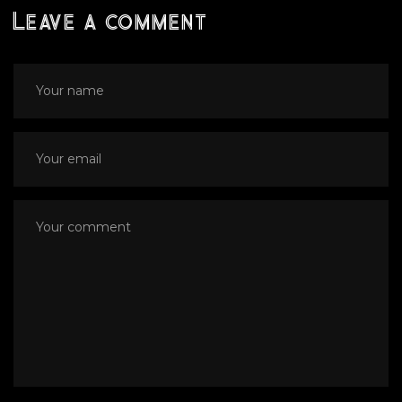
Leave a comment