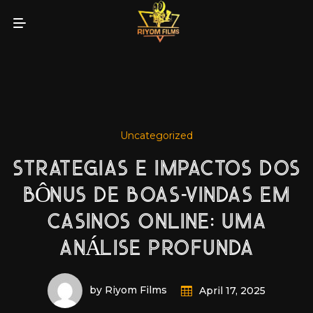
Uncategorized
STRATEGIAS E IMPACTOS DOS
BÔNUS DE BOAS-VINDAS EM
CASINOS ONLINE: UMA
ANÁLISE PROFUNDA
by Riyom Films
April 17, 2025