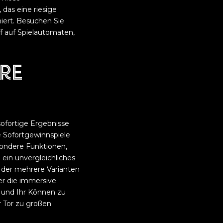
das eine riesige
iert. Besuchen Sie
f auf Spielautomaten,
re
sofortige Ergebnisse
e Sofortgewinnspiele
sondere Funktionen,
ein unvergleichliches
, der mehrere Varianten
der die immersive
k und Ihr Können zu
r Tor zu großen