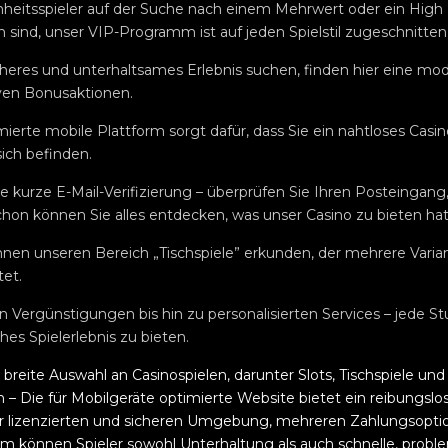
nheitsspieler auf der Suche nach einem Mehrwert oder ein High 
sind, unser VIP-Programm ist auf jeden Spielstil zugeschnitten
icheres und unterhaltsames Erlebnis suchen, finden hier eine mod
iven Bonusaktionen.
mierte mobile Plattform sorgt dafür, dass Sie ein nahtloses Casi
ich befinden.
ine kurze E-Mail-Verifizierung – überprüfen Sie Ihren Posteingang,
hon können Sie alles entdecken, was unser Casino zu bieten hat
nnen unseren Bereich „Tischspiele” erkunden, der mehrere Varia
tet.
ergünstigungen bis hin zu personalisierten Services – jede Stuf
hes Spielerlebnis zu bieten.
 breite Auswahl an Casinospielen, darunter Slots, Tischspiele un
h – Die für Mobilgeräte optimierte Website bietet ein reibungslos
er lizenzierten und sicheren Umgebung, mehreren Zahlungsopt
m können Spieler sowohl Unterhaltung als auch schnelle, probl