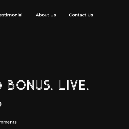
estimonial
About Us
Contact Us
 BONUS, LIVE,
6
omments