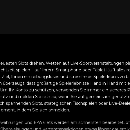
neuesten Slots drehen, Wetten auf Live-Sportveranstaltungen pl
chtzeit spielen – auf Ihrem Smartphone oder Tablet läuft alles r
Ziel, Ihnen ein reibungsloses und stressfreies Spielerlebnis zu b
n überzeugt, dass großartige Spielerlebnisse Hand in Hand mit 
m Ihr Konto zu schützen, verwenden Sie immer ein sicheres Pas
chutz und melden Sie sich ab, wenn Sie auf gemeinsam genutzten
ch spannenden Slots, strategischen Tischspielen oder Live-Dealer
oment, in dem Sie sich anmelden.
währungen und E-Wallets werden am schnellsten bearbeitet, of
überweisungen und Kartentransaktionen etwas länger dauern 