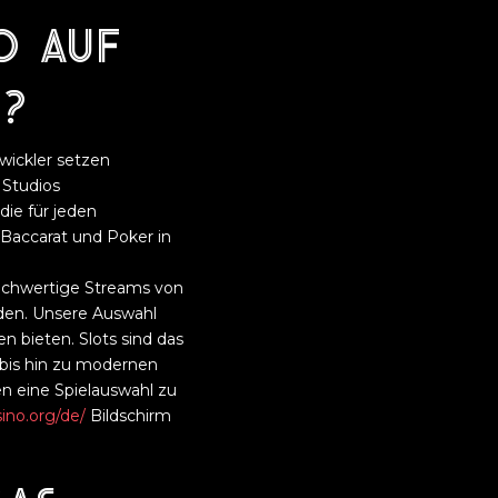
o auf
?
wickler setzen
 Studios
die für jeden
 Baccarat und Poker in
 hochwertige Streams von
rden. Unsere Auswahl
 bieten. Slots sind das
 bis hin zu modernen
en eine Spielauswahl zu
ino.org/de/
Bildschirm