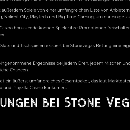
t außerdem Spiele von einer umfangreichen Liste von Anbietern,
g, Nolimit City, Playtech und Big Time Gaming, um nur einige z
asino bonus code können Spieler ihre Promotionen freischalten
en.
lots und Tischspielen existiert bei Stonevegas Betting eine eig
reingenommene Ergebnisse bei jedem Dreh, jedem Mischen un
leiche Chancen.
et ein äußerst umfangreiches Gesamtpaket, das laut Marktdaten 
 und Playzilla Casino konkurriert.
ungen bei Stone Ve