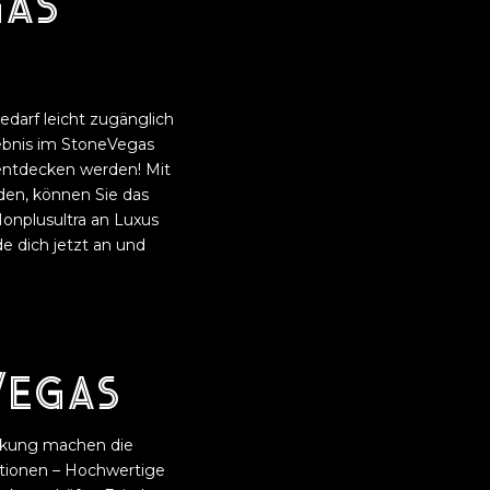
gas
edarf leicht zugänglich
lebnis im StoneVegas
 entdecken werden! Mit
en, können Sie das
onplusultra an Luxus
 dich jetzt an und
Vegas
deckung machen die
aktionen – Hochwertige