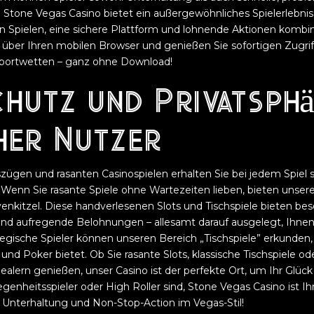
Stone Vegas Casino bietet ein außergewöhnliches Spielerlebnis, 
n Spielen, eine sichere Plattform und lohnende Aktionen kombin
 über Ihren mobilen Browser und genießen Sie sofortigen Zugrif
Sportwetten – ganz ohne Download!
hutz und Privatsphä
her Nutzer
zügen und rasanten Casinospielen erhalten Sie bei jedem Spiel 
 Wenn Sie rasante Spiele ohne Wartezeiten lieben, bieten unser
nkitzel. Diese handverlesenen Slots und Tischspiele bieten be
nd aufregende Belohnungen – allesamt darauf ausgelegt, Ihnen 
ategische Spieler können unseren Bereich „Tischspiele” erkunden
 und Poker bietet. Ob Sie rasante Slots, klassische Tischspiele o
alern genießen, unser Casino ist der perfekte Ort, um Ihr Glüc
egenheitsspieler oder High Roller sind, Stone Vegas Casino ist Ih
r Unterhaltung und Non-Stop-Action im Vegas-Stil!