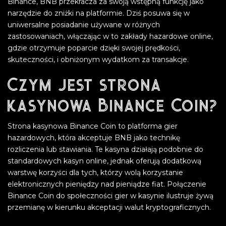
Binance, BNB przekracza za swoją wstępną funkcję jako
narzędzie do zniżki na platformie. Dziś posuwa się w
uniwersalne posiadanie używane w różnych
zastosowaniach, włączając w to zakłady hazardowe online,
gdzie otrzymuje poparcie dzięki swojej prędkości,
skuteczności, i obniżonym wydatkom za transakcje.
Czym jest strona
kasynowa Binance Coin?
Strona kasynowa Binance Coin to platforma gier
hazardowych, która akceptuje BNB jako technikę
rozliczenia lub stawiania. Te kasyna działają podobnie do
standardowych kasyn online, jednak oferują dodatkową
warstwę korzyści dla tych, którzy wolą korzystanie
elektronicznych pieniędzy nad pieniądze fiat. Połączenie
Binance Coin do społeczności gier w kasynie ilustruje żywą
przemianę w kierunku akceptacji walut kryptograficznych.