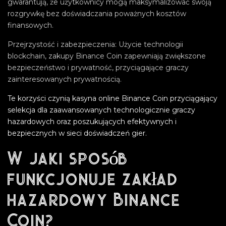
gwarantują, że użytkownicy mogą maksymalizować swoją
rozgrywkę bez doświadczania poważnych kosztów
finansowych.
Przejrzystość i zabezpieczenia: Użycie technologii
blockchain, zakupy Binance Coin zapewniają zwiększone
bezpieczeństwo i prywatność, przyciągające graczy
zainteresowanych prywatnością.
Te korzyści czynią kasyna online Binance Coin przyciągający
selekcja dla zaawansowanych technologicznie graczy
hazardowych oraz poszukujących efektywnych i
bezpiecznych w sieci doświadczeń gier.
W jaki sposób
funkcjonuje zakład
hazardowy Binance
Coin?