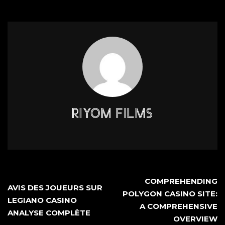
RIYOM FILMS
COMPREHENDING
AVIS DES JOUEURS SUR
POLYGON CASINO SITE:
LEGIANO CASINO
A COMPREHENSIVE
ANALYSE COMPLÈTE
OVERVIEW