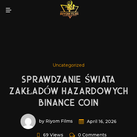
Uncategorized
SPRAWDZANIE ŚWIATA
ZAKŁADÓW HAZARDOWYCH
BINANCE COIN
by Riyom Films
April 16, 2026
69 Views
0 Comments