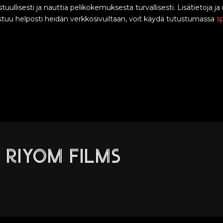
tuullisesti ja nauttia pelikokemuksesta turvallisesti. Lisätietoja j
stuu helposti heidän verkkosivuiltaan, voit käydä tutustumassa
s
RIYOM FILMS