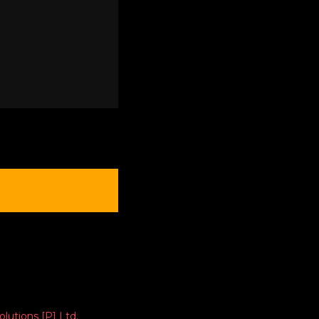
utions [P] Ltd.