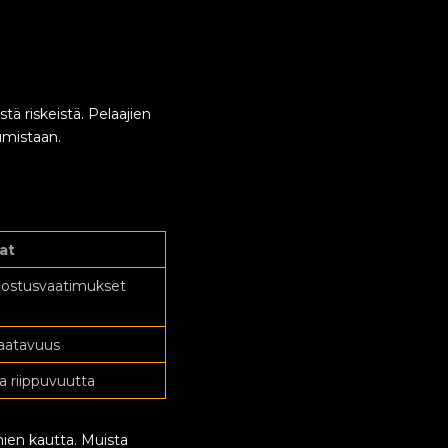
tä riskeistä. Pelaajien
tumistaan.
at
nostusvaatimukset
saatavuus
a riippuvuutta
mien kautta. Muista