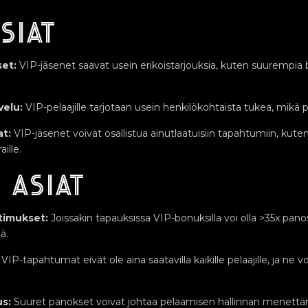
siat
set:
VIP-jäsenet saavat usein erikoistarjouksia, kuten suurempia 
velu:
VIP-pelaajille tarjotaan usein henkilökohtaista tukea, mikä
at:
VIP-jäsenet voivat osallistua ainutlaatuisiin tapahtumiin, kuten t
ille.
 asiat
timukset:
Joissakin tapauksissa VIP-bonuksilla voi olla >35x pa
ä.
VIP-tapahtumat eivät ole aina saatavilla kaikille pelaajille, ja ne v
us:
Suuret panokset voivat johtaa pelaamisen hallinnan menettä