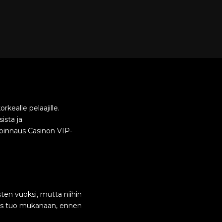
rkealle pelaajille.
ista ja
pinnaus Casinon VIP-
en vuoksi, mutta niihin
nyys tuo mukanaan, ennen