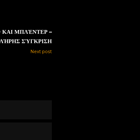
ΚΑΙ ΜΠΛΈΝΤΕΡ –
ΛΉΡΗΣ ΣΎΓΚΡΙΣΗ
Next post