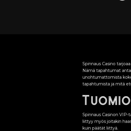
Spinnaus Casino tarjoaa a
Nämä tapahtumat antavat
unohtumattomista kokem
tapahtumista ja mitä etuja
Tuomio
Spinnaus Casinon VIP-ta
liittyy myös joitakin h
kuin päätät liittyä.