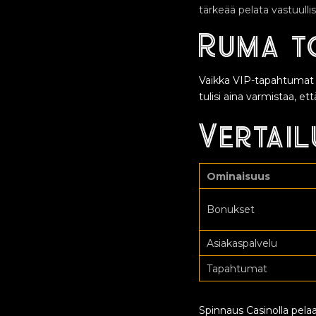
tärkeää pelata vastuullis
Ruma t
Vaikka VIP-tapahtumat tar
tulisi aina varmistaa, e
Vertai
Ominaisuus
Bonukset
Asiakaspalvelu
Tapahtumat
Spinnaus Casinolla pelaa