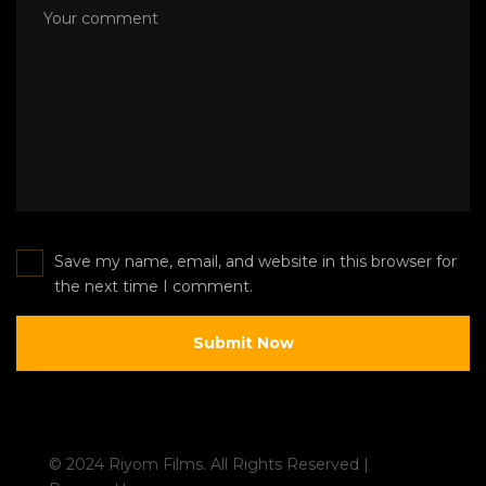
Save my name, email, and website in this browser for
the next time I comment.
© 2024 Riyom Films. All Rights Reserved |