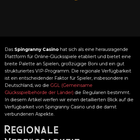
Das
Spingranny Casino
hat sich als eine herausragende
Plattform für Online-Glücksspiele etabliert und bietet eine
breite Palette an Spielen, großzügige Boni und ein gut
strukturiertes VIP-Programm. Die regionale Verfügbarkeit
ist ein entscheidender Faktor für Spieler, insbesondere in
Deutschland, wo die
GGL (Gemeinsame
Glücksspielbehörde der Länder)
die Regularien bestimmt.
In diesem Artikel werfen wir einen detaillierten Blick auf die
Verfügbarkeit von Spingranny Casino und die damit
verbundenen Aspekte.
Regionale