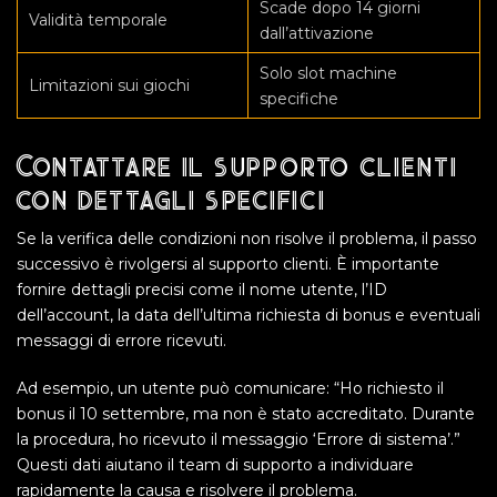
Scade dopo 14 giorni
Validità temporale
dall’attivazione
Solo slot machine
Limitazioni sui giochi
specifiche
Contattare il supporto clienti
con dettagli specifici
Se la verifica delle condizioni non risolve il problema, il passo
successivo è rivolgersi al supporto clienti. È importante
fornire dettagli precisi come il nome utente, l’ID
dell’account, la data dell’ultima richiesta di bonus e eventuali
messaggi di errore ricevuti.
Ad esempio, un utente può comunicare: “Ho richiesto il
bonus il 10 settembre, ma non è stato accreditato. Durante
la procedura, ho ricevuto il messaggio ‘Errore di sistema’.”
Questi dati aiutano il team di supporto a individuare
rapidamente la causa e risolvere il problema.