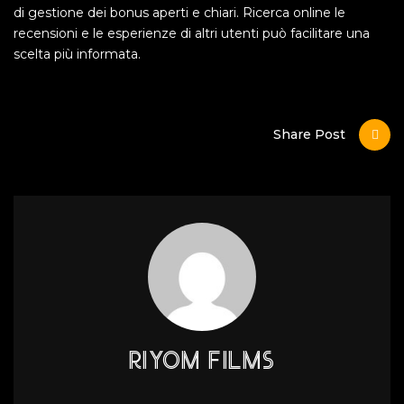
di gestione dei bonus aperti e chiari. Ricerca online le
recensioni e le esperienze di altri utenti può facilitare una
scelta più informata.
Share Post
RIYOM FILMS