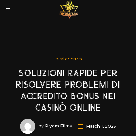
Uncategorized
SOLUZIONI RAPIDE PER
RISOLVERE PROBLEMI DI
ACCREDITO BONUS NEI
CASINÒ ONLINE
by Riyom Films
March 1, 2025