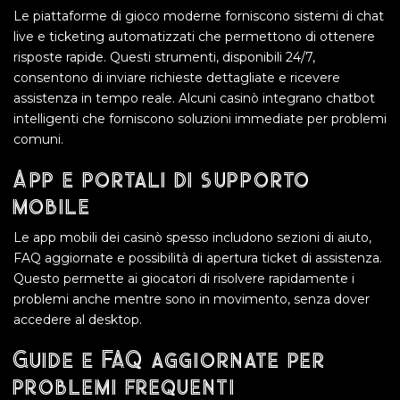
Le piattaforme di gioco moderne forniscono sistemi di chat
live e ticketing automatizzati che permettono di ottenere
risposte rapide. Questi strumenti, disponibili 24/7,
consentono di inviare richieste dettagliate e ricevere
assistenza in tempo reale. Alcuni casinò integrano chatbot
intelligenti che forniscono soluzioni immediate per problemi
comuni.
App e portali di supporto
mobile
Le app mobili dei casinò spesso includono sezioni di aiuto,
FAQ aggiornate e possibilità di apertura ticket di assistenza.
Questo permette ai giocatori di risolvere rapidamente i
problemi anche mentre sono in movimento, senza dover
accedere al desktop.
Guide e FAQ aggiornate per
problemi frequenti