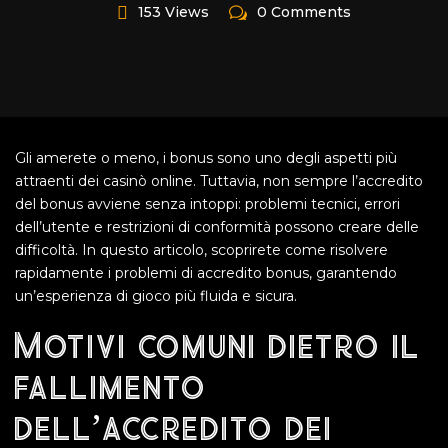
153 Views
0 Comments
Gli amerete o meno, i bonus sono uno degli aspetti più
attraenti dei casinò online. Tuttavia, non sempre l’accredito
del bonus avviene senza intoppi: problemi tecnici, errori
dell’utente e restrizioni di conformità possono creare delle
difficoltà. In questo articolo, scoprirete come risolvere
rapidamente i problemi di accredito bonus, garantendo
un’esperienza di gioco più fluida e sicura.
Motivi comuni dietro il
fallimento
dell’accredito dei