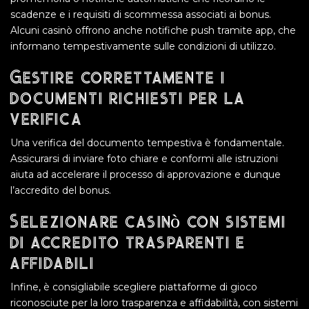
scadenze e i requisiti di scommessa associati ai bonus.
Alcuni casinò offrono anche notifiche push tramite app, che
informano tempestivamente sulle condizioni di utilizzo.
Gestire correttamente i
documenti richiesti per la
verifica
Una verifica del documento tempestiva è fondamentale.
Assicurarsi di inviare foto chiare e conformi alle istruzioni
aiuta ad accelerare il processo di approvazione e dunque
l’accredito del bonus.
Selezionare casinò con sistemi
di accredito trasparenti e
affidabili
Infine, è consigliabile scegliere piattaforme di gioco
riconosciute per la loro trasparenza e affidabilità, con sistemi