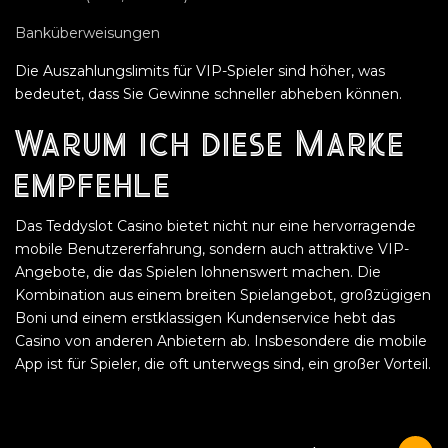
Banküberweisungen
Die Auszahlungslimits für VIP-Spieler sind höher, was
bedeutet, dass Sie Gewinne schneller abheben können.
Warum ich diese Marke
empfehle
Das Teddyslot Casino bietet nicht nur eine hervorragende
mobile Benutzererfahrung, sondern auch attraktive VIP-
Angebote, die das Spielen lohnenswert machen. Die
Kombination aus einem breiten Spielangebot, großzügigen
Boni und einem erstklassigen Kundenservice hebt das
Casino von anderen Anbietern ab. Insbesondere die mobile
App ist für Spieler, die oft unterwegs sind, ein großer Vorteil.