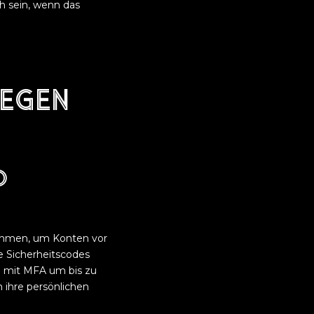
ch sein, wenn das
egen
d
nahmen, um Konten vor
 Sicherheitscodes
n mit MFA um bis zu
m ihre persönlichen