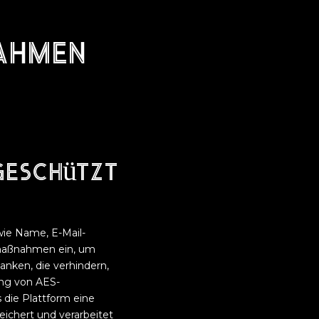
ahmen
geschützt
wie Name, E-Mail-
smaßnahmen ein, um
nken, die verhindern,
ung von AES-
s die Plattform eine
eichert und verarbeitet