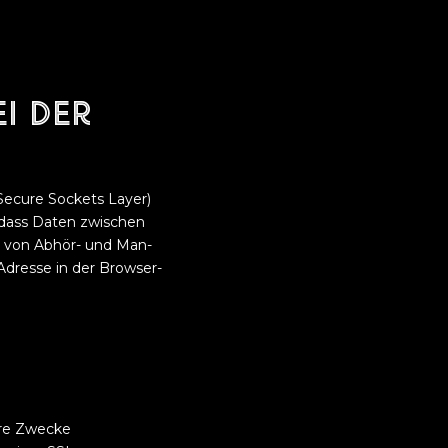
i der
Secure Sockets Layer)
, dass Daten zwischen
o von Abhör- und Man-
-Adresse in der Browser-
ere Zwecke