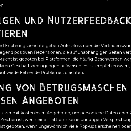
n.
gen und Nutzerfeedback
tieren
 Erfahrungsberichte geben Aufschluss über die Vertrauenswürdi
egend positiven Rezensionen, die auf unabhängigen Seiten veröf
Vorsicht ist geboten bei Plattformen, die häufig Beschwerden w
laren Geschäftsbedingungen aufweisen. Es ist empfehlenswert
 auf wiederkehrende Probleme zu achten.
ng von Betrugsmaschen 
sen Angeboten
Nutzer mit kostenlosen Angeboten, um persönliche Daten oder
s Zeichen ist, wenn eine Plattform keine unnötigen Versprechun
ht ist geboten, wenn ungewöhnlich viele Pop-ups erscheinen oder