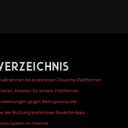
verzeichnis
aßnahmen bei kostenlosen Roulette-Plattformen
izieren: Kriterien für sichere Plattformen
svorkehrungen gegen Betrugsversuche
bei der Nutzung kostenloser Roulette-Apps
heres Spielen im Internet