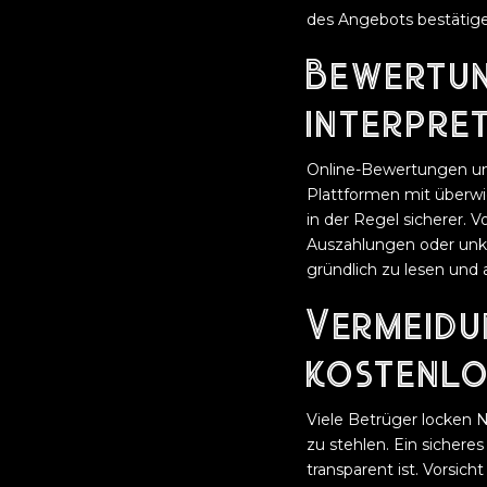
des Angebots bestätige
Bewertun
interpre
Online-Bewertungen und
Plattformen mit überwi
in der Regel sicherer. 
Auszahlungen oder unk
gründlich zu lesen und
Vermeidu
kostenlo
Viele Betrüger locken 
zu stehlen. Ein sichere
transparent ist. Vorsic