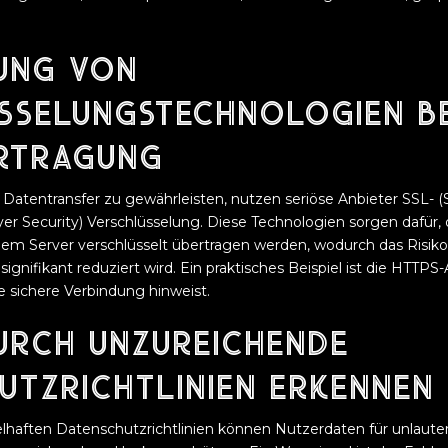
ung von
sselungstechnologien be
rtragung
Datentransfer zu gewährleisten, nutzen seriöse Anbieter SSL- (
yer Security) Verschlüsselung. Diese Technologien sorgen dafür
m Server verschlüsselt übertragen werden, wodurch das Risik
signifikant reduziert wird. Ein praktisches Beispiel ist die HTTPS
ne sichere Verbindung hinweist.
durch unzureichende
utzrichtlinien erkennen
haften Datenschutzrichtlinien können Nutzerdaten für unlaut