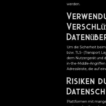
werden.
Verwend
Verschlü
Datenübe
Um die Sicherheit beim 
bzw. TLS- (Transport La
dem Nutzergerät und de
in-the-Middle-Angriffen 
Adressleiste, die auf ei
Risiken 
Datensch
Plattformen mit mangel