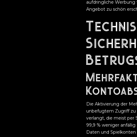
aufdringliche Werbung f
Angebot zu schön ersch
Techni
Sicher
Betrug
Mehrfakt
Kontoabs
Die Aktivierung der Me
unbefugtem Zugriff zu
verlangt, die meist pe
99,9 % weniger anfällig 
Daten und Spielkonten 