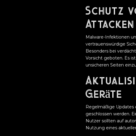
Schutz v
Attacken 
Malware-Infektionen un
vertrauenswürdige Siche
Besonders bei verdächti
Vorsicht geboten. Es is
unsicheren Seiten einz
Aktualis
Geräte
Regelmäßige Updates des
geschlossen werden. Ein
Nutzer sollten auf aut
Nutzung eines aktuellen