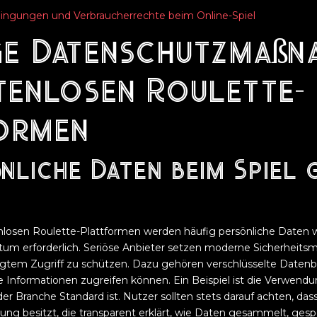
ngungen und Verbraucherrechte beim Online-Spiel
ge Datenschutzmaßn
stenlosen Roulette-
ormen
önliche Daten beim Spiel 
nlosen Roulette-Plattformen werden häufig persönliche Daten 
tum erforderlich. Seriöse Anbieter setzen moderne Sicherheit
gtem Zugriff zu schützen. Dazu gehören verschlüsselte Datenba
e Informationen zugreifen können. Ein Beispiel ist die Verwend
der Branche Standard ist. Nutzer sollten stets darauf achten, das
ung besitzt, die transparent erklärt, wie Daten gesammelt, gesp