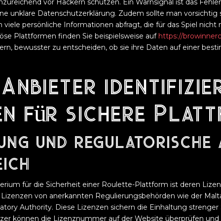
nzureichend vor Hackern schützen. Ein Warnsignal ist das Fehlen
ine unklare Datenschutzerklärung. Zudem sollte man vorsichtig 
viele persönliche Informationen abfragt, die für das Spiel nicht
öse Plattformen finden Sie beispielsweise auf
https://browinner
tzern, bewusster zu entscheiden, ob sie ihre Daten auf einer be
 Anbieter identifizie
en für sichere Plat
rung und regulatorische
eich
erium für die Sicherheit einer Roulette-Plattform ist deren Lizen
r Lizenzen von anerkannten Regulierungsbehörden wie der Malt
latory Authority. Diese Lizenzen sichern die Einhaltung strenger
tzer können die Lizenznummer auf der Website überprüfen und