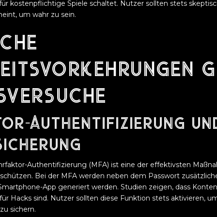
ür kostenpflichtige Spiele schaltet. Nutzer sollten stets skeptis
eint, um wahr zu sein.
sche
heitsvorkehrungen g
sversuche
or-Authentifizierung un
icherung
hrfaktor-Authentifizierung (MFA) ist eine der effektivsten Maß
 schützen. Bei der MFA werden neben dem Passwort zusätzliche
r Smartphone-App generiert werden. Studien zeigen, dass Konte
für Hacks sind. Nutzer sollten diese Funktion stets aktivieren, u
zu sichern.