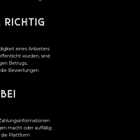
 richtig
gkeit eines Anbieters.
fentlicht wurden, sind
egen Betrugs,
, die Bewertungen
bei
 Zahlungsinformationen
gen macht oder auffällig
 die Plattform