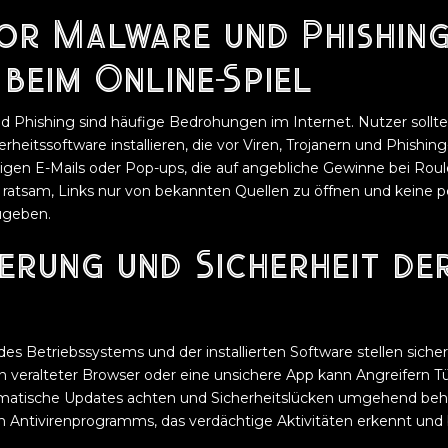
or Malware und Phishing
beim Online-Spiel
d Phishing sind häufige Bedrohungen im Internet. Nutzer sollte
rheitssoftware installieren, die vor Viren, Trojanern und Phishin
gen E-Mails oder Pop-ups, die auf angebliche Gewinne bei Roule
t ratsam, Links nur von bekannten Quellen zu öffnen und keine 
ugeben.
ierung und Sicherheit de
 Betriebssystems und der installierten Software stellen sicher
 veralteter Browser oder eine unsichere App kann Angreifern Tü
omatische Updates achten und Sicherheitslücken umgehend beh
 Antivirenprogramms, das verdächtige Aktivitäten erkennt und b