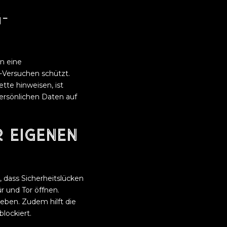
-
n eine
g-Versuchen schützt.
tte hinweisen, ist
persönlichen Daten auf
r eigenen
, dass Sicherheitslücken
r und Tor öffnen.
eben. Zudem hilft die
lockiert.