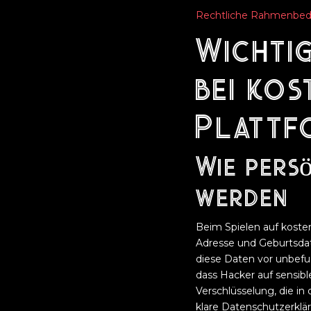
Rechtliche Rahmenbedi
Wichti
bei ko
Plattf
Wie pers
werden
Beim Spielen auf koste
Adresse und Geburtsda
diese Daten vor unbefu
dass Hacker auf sensibl
Verschlüsselung, die in 
klare Datenschutzerklär