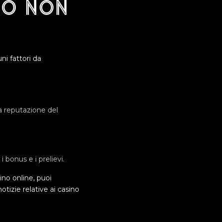
no non
i fattori da
la reputazione del
 bonus e i prelievi.
no online, puoi
otizie relative ai casino