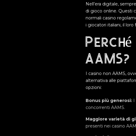
Nell’era digitale, sempr
di gioco online. Questi
normali casino regolamen
i giocatori italiani, il
Perché
AAMS?
I casino non AAMS, ovv
alternativa alle piattafo
opzioni:
Bonus più generosi:
I
concorrenti AAMS.
Maggiore varietà di gi
presenti nei casino AAM