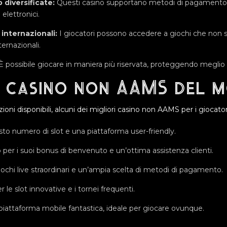
diversificate:
Questi casino supportano metodi di pagamento 
 elettronici.
 internazionali:
I giocatori possono accedere a giochi che non son
ternazionali.
 possibile giocare in maniera più riservata, proteggendo meglio i 
ri casino non AAMS del 
ioni disponibili, alcuni dei migliori casino non AAMS per i giocatori
asto numero di slot e una piattaforma user-friendly.
 per i suoi bonus di benvenuto e un’ottima assistenza clienti.
ochi live straordinari e un’ampia scelta di metodi di pagamento.
 le slot innovative e i tornei frequenti.
piattaforma mobile fantastica, ideale per giocare ovunque.