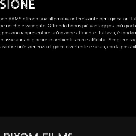
sione
non AAMS offrono una alternativa interessante per i giocatori itali
ine uniche e variegate. Offrendo bonus più vantaggiosi, più gioch
, possono rappresentare un’opzione attraente. Tuttavia, è fonda
 assicurarsi di giocare in ambienti sicuri e affidabili. Scegliere s
ntire un’esperienza di gioco divertente e sicura, con la possibili