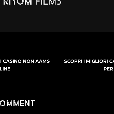
RIYOM FILMS
RI CASINO NON AAMS
SCOPRI I MIGLIORI
LINE
PER
comment