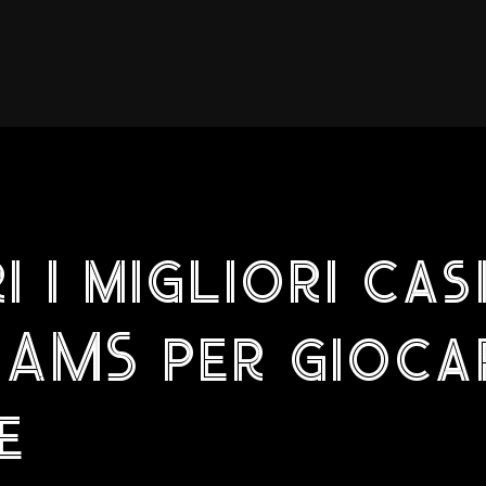
i i migliori cas
AAMS per gioca
e