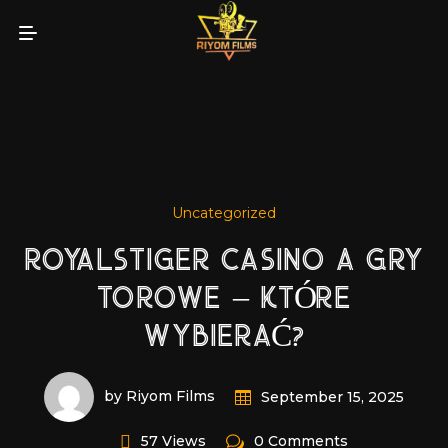
Uncategorized
ROYALSTIGER CASINO A GRY
TOROWE – KTÓRE
WYBIERAĆ?
by Riyom Films
September 15, 2025
57 Views
0 Comments