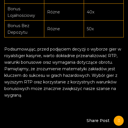
Bonus
Różne
40x
Lojalnościowy
Bonus Bez
Różne
50x
Depozytu
Podsumowując, przed podjęciem decyzji o wyborze gier w
royalstiger kasynie, warto dokładnie przeanalizować RTP,
warunki bonusowe oraz wymagania dotyczące obrotu.
Pamiętajmy, że zrozumienie matematyki zakładów jest
kluczem do sukcesu w grach hazardowych. Wybór gier z
wyższym RTP oraz korzystanie z korzystnych warunków
bonusowych może znacznie zwiększyć nasze szanse na
wygraną.
Share Post