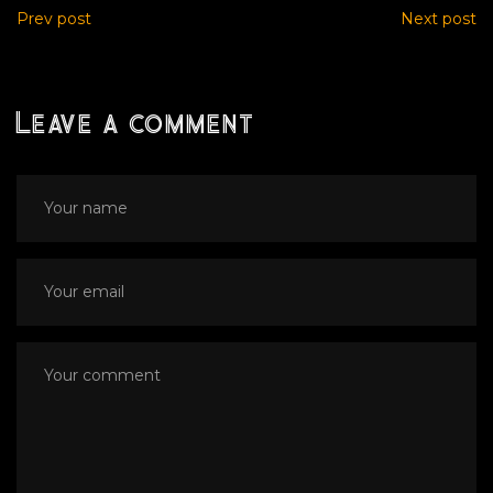
Prev post
Next post
Leave a comment