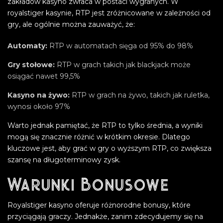
zakładów kasyno zwraca w postaci wygranych. W
royalstiger kasynie, RTP jest zróżnicowane w zależności od
gry, ale ogólnie można zauważyć, że:
Automaty:
RTP w automatach sięga od 95% do 98%
Gry stołowe:
RTP w grach takich jak blackjack może
osiągać nawet 99,5%
Kasyno na żywo:
RTP w grach na żywo, takich jak ruletka,
wynosi około 97%
Warto jednak pamiętać, że RTP to tylko średnia, a wyniki
mogą się znacznie różnić w krótkim okresie. Dlatego
kluczowe jest, aby grać w gry o wyższym RTP, co zwiększa
szansę na długoterminowy zysk.
Warunki Bonusowe
Royalstiger kasyno oferuje różnorodne bonusy, które
przyciągają graczy. Jednakże, zanim zdecydujemy się na