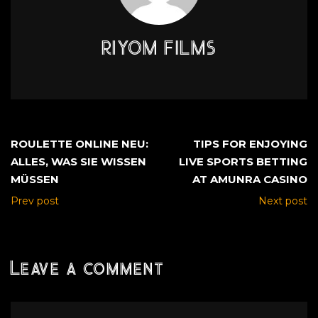
RIYOM FILMS
ROULETTE ONLINE NEU:
TIPS FOR ENJOYING
ALLES, WAS SIE WISSEN
LIVE SPORTS BETTING
MÜSSEN
AT AMUNRA CASINO
Prev post
Next post
Leave a comment