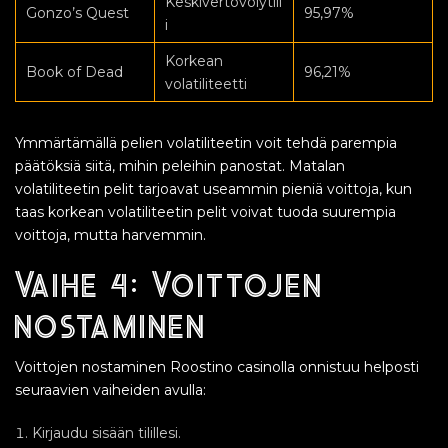
Keskivertovolytiil
Gonzo’s Quest
95,97%
i
Korkean
Book of Dead
96,21%
volatiliteetti
Ymmärtämällä pelien volatiliteetin voit tehdä parempia
päätöksiä siitä, mihin peleihin panostat. Matalan
volatiliteetin pelit tarjoavat useammin pieniä voittoja, kun
taas korkean volatiliteetin pelit voivat tuoda suurempia
voittoja, mutta harvemmin.
Vaihe 4: Voittojen
nostaminen
Voittojen nostaminen Roostino casinolla onnistuu helposti
seuraavien vaiheiden avulla:
Kirjaudu sisään tilillesi.