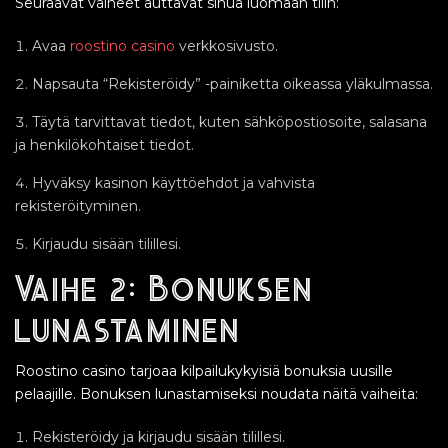
Seuraavat vaiheet auttavat sinua luomaan tilin:
Avaa
roostino casino
verkkosivusto.
Napsauta “Rekisteröidy” -painiketta oikeassa yläkulmassa.
Täytä tarvittavat tiedot, kuten sähköpostiosoite, salasana
ja henkilökohtaiset tiedot.
Hyväksy kasinon käyttöehdot ja vahvista
rekisteröityminen.
Kirjaudu sisään tilillesi.
Vaihe 2: Bonuksen
lunastaminen
Roostino casino tarjoaa kilpailukykyisiä bonuksia uusille
pelaajille. Bonuksen lunastamiseksi noudata näitä vaiheita:
Rekisteröidy ja kirjaudu sisään tilillesi.