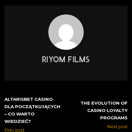
RIYOM FILMS
ALTARISBET CASINO
THE EVOLUTION OF
DLA POCZĄTKUJĄCYCH
CASINO LOYALTY
– CO WARTO
PROGRAMS
WIEDZIEĆ?
Next post
Prev post