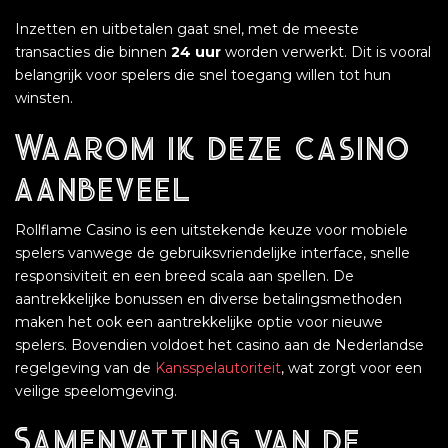
Inzetten en uitbetalen gaat snel, met de meeste
transacties die binnen
24 uur
worden verwerkt. Dit is vooral
belangrijk voor spelers die snel toegang willen tot hun
winsten.
Waarom ik deze casino
aanbeveel
Rollflame Casino is een uitstekende keuze voor mobiele
spelers vanwege de gebruiksvriendelijke interface, snelle
responsiviteit en een breed scala aan spellen. De
aantrekkelijke bonussen en diverse betalingsmethoden
maken het ook een aantrekkelijke optie voor nieuwe
spelers. Bovendien voldoet het casino aan de Nederlandse
regelgeving van de
Kansspelautoriteit
, wat zorgt voor een
veilige speelomgeving.
Samenvatting van de