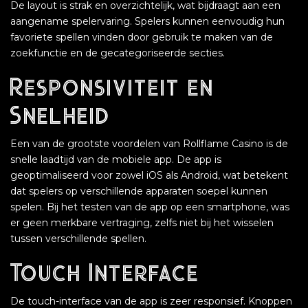
De layout is strak en overzichtelijk, wat bijdraagt aan een
aangename spelervaring. Spelers kunnen eenvoudig hun
favoriete spellen vinden door gebruik te maken van de
zoekfunctie en de gecategoriseerde secties.
Responsiviteit en
Snelheid
Een van de grootste voordelen van Rollflame Casino is de
snelle laadtijd van de mobiele app. De app is
geoptimaliseerd voor zowel iOS als Android, wat betekent
dat spelers op verschillende apparaten soepel kunnen
spelen. Bij het testen van de app op een smartphone, was
er geen merkbare vertraging, zelfs niet bij het wisselen
tussen verschillende spellen.
Touch Interface
De touch-interface van de app is zeer responsief. Knoppen