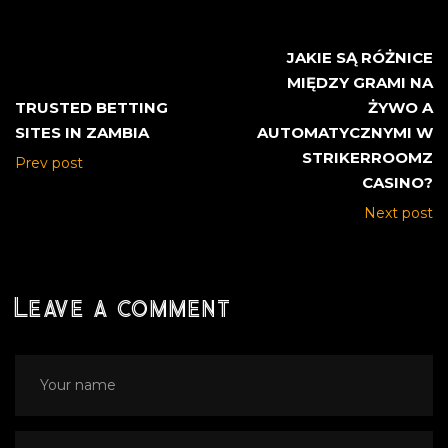
JAKIE SĄ RÓŻNICE
MIĘDZY GRAMI NA
TRUSTED BETTING
ŻYWO A
SITES IN ZAMBIA
AUTOMATYCZNYMI W
STRIKERROOMZ
Prev post
CASINO?
Next post
Leave a comment