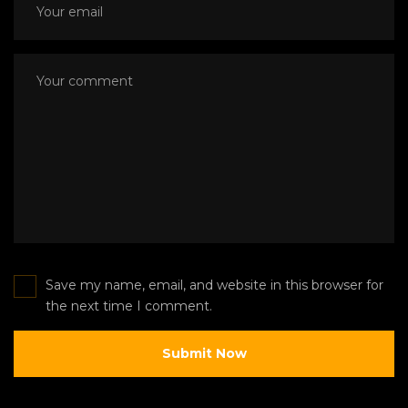
Save my name, email, and website in this browser for
the next time I comment.