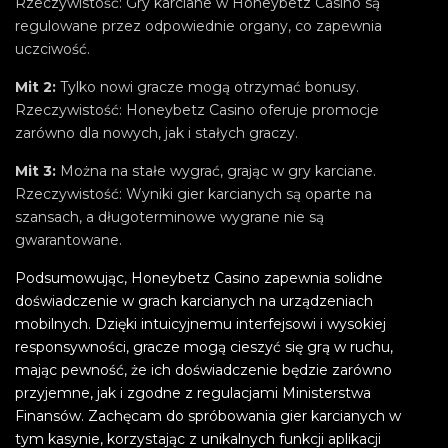
Rzeczywistość: Gry karciane w Honeybetz Casino są
regulowane przez odpowiednie organy, co zapewnia
uczciwość.
Mit 2:
Tylko nowi gracze mogą otrzymać bonusy.
Rzeczywistość: Honeybetz Casino oferuje promocje
zarówno dla nowych, jak i stałych graczy.
Mit 3:
Można na stałe wygrać, grając w gry karciane.
Rzeczywistość: Wyniki gier karcianych są oparte na
szansach, a długoterminowe wygrane nie są
gwarantowane.
Podsumowując, Honeybetz Casino zapewnia solidne
doświadczenie w grach karcianych na urządzeniach
mobilnych. Dzięki intuicyjnemu interfejsowi i wysokiej
responsywności, gracze mogą cieszyć się grą w ruchu,
mając pewność, że ich doświadczenie będzie zarówno
przyjemne, jak i zgodne z regulacjami Ministerstwa
Finansów. Zachęcam do spróbowania gier karcianych w
tym kasynie, korzystając z unikalnych funkcji aplikacji