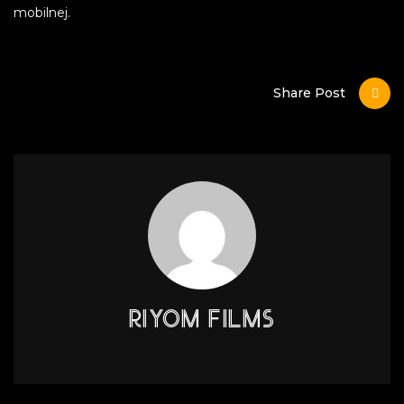
mobilnej.
Share Post
RIYOM FILMS